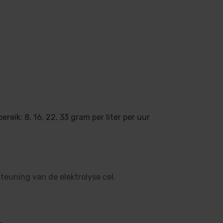
reik: 8, 16, 22, 33 gram per liter per uur
teuning van de elektrolyse cel.