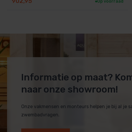
902,95
Op voorraad
Informatie op maat? Ko
naar onze showroom!
Onze vakmensen en monteurs helpen je bij al je 
zwembadvragen.