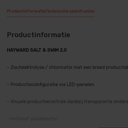
Productinformatie
Technische specificaties
Productinformatie
HAYWARD SALT & SWIM 2.0
– Zoutelektrolyse / chlorinator met een breed productiebe
– Productieconfiguratie via LED-panelen.
– Visuele productiecontrole dankzij transparante onders
– Inclusief gasdetector.