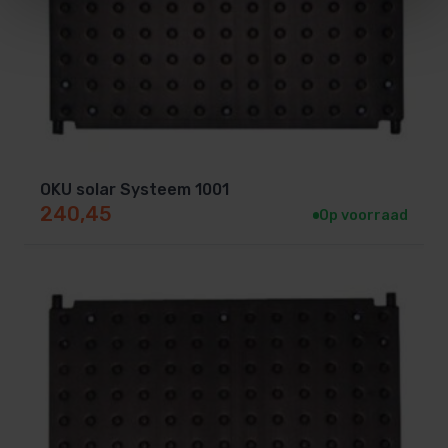
OKU solar Systeem 1001
240,45
Op voorraad