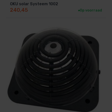
OKU solar Systeem 1002
240,45
Op voorraad