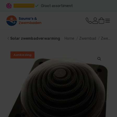
Groot assortiment
Snelle levering
Solar zwembadverwarming
Home
Zwembad
Zwembad verwarming
Aanbieding