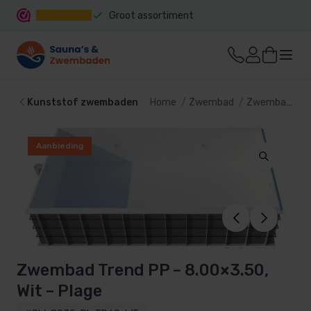
Groot assortiment
Snelle levering
Kunststof zwembaden
Home
Zwembad
Zwembaden
Aanbieding
Zwembad Trend PP – 8.00×3.50,
Wit – Plage