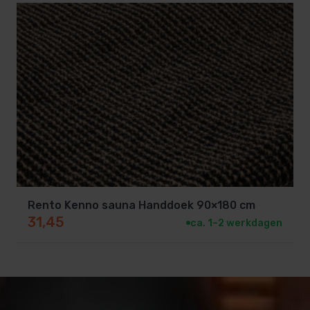
Rento Kenno sauna Handdoek 90×180 cm
31,45
ca. 1–2 werkdagen