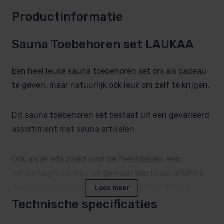
Productinformatie
Sauna Toebehoren set LAUKAA
Een heel leuke sauna toebehoren set om als cadeau
te geven, maar natuurlijk ook leuk om zelf te krijgen.
Dit sauna toebehoren set bestaat uit een gevarieerd
assortiment met sauna artikelen.
Ook als je iets zoekt voor de feestdagen, een
verjaardag’s cadeau, of gewoon een leuke attentie,
dan is deze sauna toebehorenset een leuk idee.
Lees meer
Technische specificaties
Deze set bestaat uit: