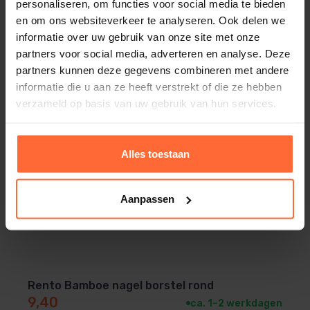
personaliseren, om functies voor social media te bieden
en om ons websiteverkeer te analyseren. Ook delen we
informatie over uw gebruik van onze site met onze
partners voor social media, adverteren en analyse. Deze
partners kunnen deze gegevens combineren met andere
informatie die u aan ze heeft verstrekt of die ze hebben
verzameld op basis van uw gebruik van hun services.
Alles toestaan
Aanpassen
Rento Bamboe nagel borstel rond
9,40
ca. 1–2 werkdagen