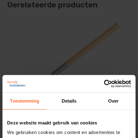
Gerelateerde producten
Toestemming
Details
Over
Rento Aluminium Sauna Lepel alu look
20,95
ca. 1–2 werkdagen
Deze website maakt gebruik van cookies
We gebruiken cookies om content en advertenties te