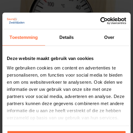
Toestemming
Details
Over
Deze website maakt gebruik van cookies
We gebruiken cookies om content en advertenties te
personaliseren, om functies voor social media te bieden
en om ons websiteverkeer te analyseren. Ook delen we
informatie over uw gebruik van onze site met onze
Hygro Thermometer vierkant groot
partners voor social media, adverteren en analyse. Deze
73,45
Op voorraad
partners kunnen deze gegevens combineren met andere
informatie die u aan ze heeft verstrekt of die ze hebben
verzameld op basis van uw gebruik van hun services.