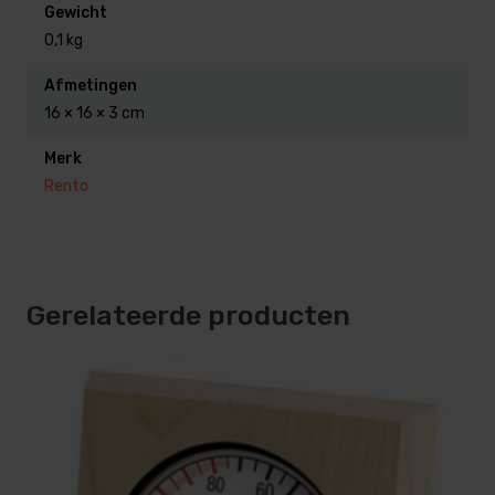
Gewicht
0,1 kg
Afmetingen
16 × 16 × 3 cm
Merk
Rento
Gerelateerde producten