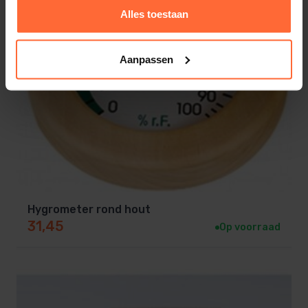
Alles toestaan
Aanpassen
Hygrometer rond hout
31,45
Op voorraad