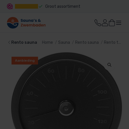
Groot assortiment
Snelle levering
Rento sauna
Home
Sauna
Rento sauna
Rento thermometers
Aanbieding