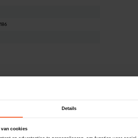
186
Details
 van cookies