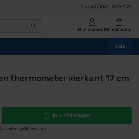
Contact
040-20 169 27
Mijn account
Winkelmand
Sale
en thermometer vierkant 17 cm
en
n
In winkelwagen
Zo snel mogelijk verzonden