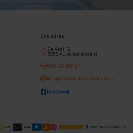
Ons adres
De Vest 12
5555 XL Valkenswaard
040-20 169 27
info@saunasenzwembaden.nl
Facebook
9
(1.122 beoordelingen)