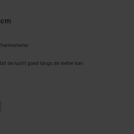
 cm
 thermometer.
dat de lucht goed langs de meter kan