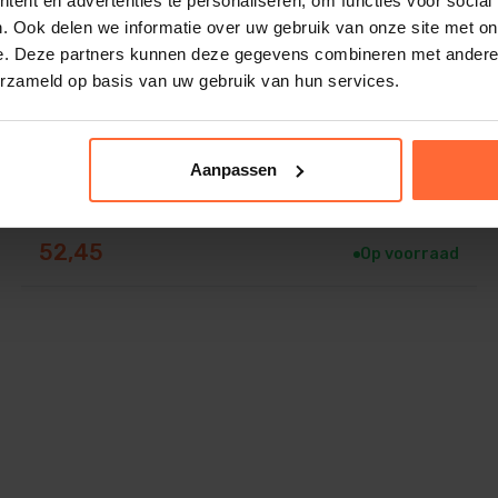
ent en advertenties te personaliseren, om functies voor social
. Ook delen we informatie over uw gebruik van onze site met on
e. Deze partners kunnen deze gegevens combineren met andere i
erzameld op basis van uw gebruik van hun services.
Hygro- en Thermometer in houten kader
Aanpassen
52,45
Op voorraad