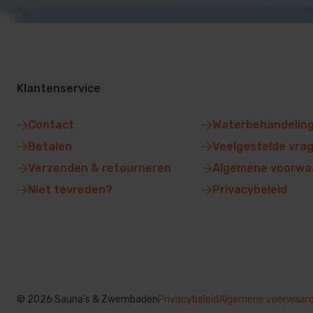
Klantenservice
Contact
Waterbehandelin
Betalen
Veelgestelde vra
Verzenden & retourneren
Algemene voorwa
Niet tevreden?
Privacybeleid
© 2026 Sauna's & Zwembaden
Privacybeleid
Algemene voorwaar