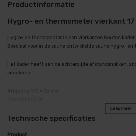
Productinformatie
Hygro- en thermometer vierkant 17
Hygro- en thermometer in een vierkanten houten kader.
Speciaal voor in de sauna ontwikkelde sauna hygro- en
Het kader heeft aan de achterzijde afstandsnokken, zo
circuleren.
Afmeting 170 x 35 mm
Gewicht 460 gr
Lees meer
Technische specificaties
Product