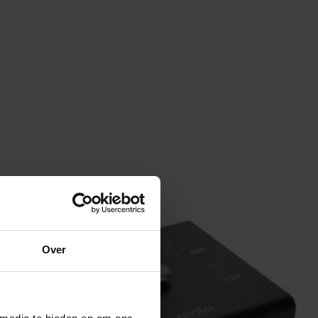
Aanbieding
Over