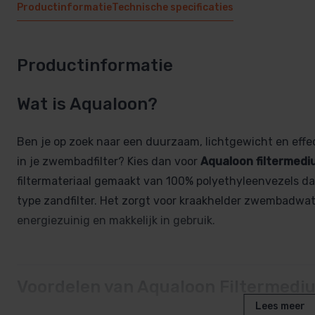
Productinformatie
Technische specificaties
Productinformatie
Wat is Aqualoon?
Ben je op zoek naar een duurzaam, lichtgewicht en effect
in je zwembadfilter? Kies dan voor
Aqualoon filtermedi
filtermateriaal gemaakt van 100% polyethyleenvezels dat
type zandfilter. Het zorgt voor kraakhelder zwembadwate
energiezuinig en makkelijk in gebruik.
Voordelen van Aqualoon Filtermedi
Lees meer