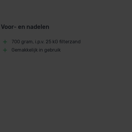
Voor- en nadelen
700 gram, i.p.v. 25 kG filterzand
Gemakkelijk in gebruik