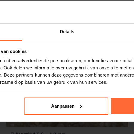
omp minder hard te werken. Dit bespaart
latie.
Details
 van cookies
ent en advertenties te personaliseren, om functies voor social
. Ook delen we informatie over uw gebruik van onze site met on
e. Deze partners kunnen deze gegevens combineren met andere i
erzameld op basis van uw gebruik van hun services.
 voor de kleinere zwembaden.
Aanpassen