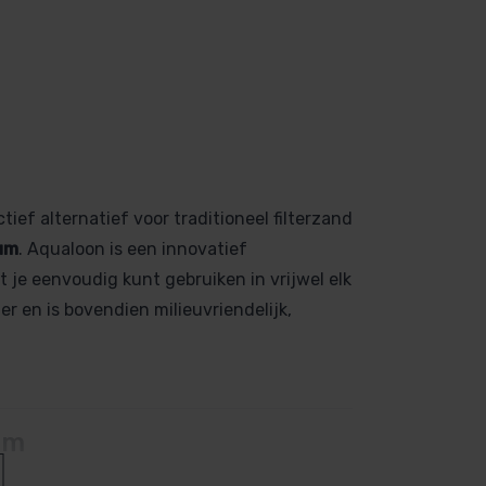
ief alternatief voor traditioneel filterzand
um
. Aqualoon is een innovatief
 je eenvoudig kunt gebruiken in vrijwel elk
r en is bovendien milieuvriendelijk,
um