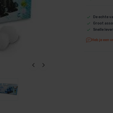
Dolphin M5 Bio onderdelen
Dolphin M500 onderdelen
De echte 
Dolphin M600 onderdelen
Groot asso
Dolphin M700 onderdelen
Snelle leve
Dolphin Poolstyle E10 onderdel
Heb je een v
Dolphin S100 onderdelen
Dolphin S200 onderdelen
Dolphin S300i Bio onderdelen
Dolphin S300i onderdelen
Zenit 10 onderdelen
Zenit 20 onderdelen
Zenit 30 Pro onderdelen
Zenit 60 onderdelen