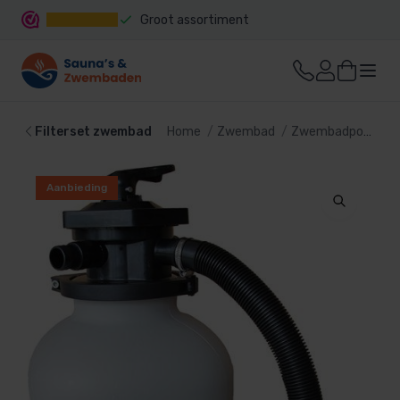
Groot assortiment
Snelle levering
Filterset zwembad
Home
Zwembad
Zwembadpomp en filter
Aanbieding