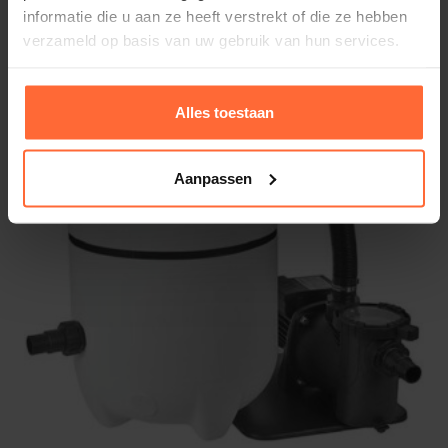
230,95
ca. 1 week
informatie die u aan ze heeft verstrekt of die ze hebben
verzameld op basis van uw gebruik van hun services.
Alles toestaan
Aanpassen