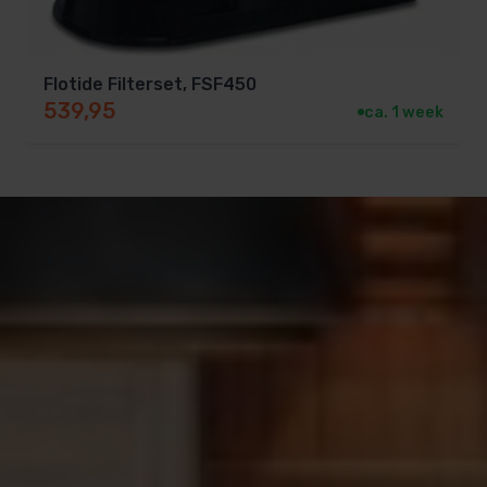
Flotide Filterset, FSF450
539,95
ca. 1 week