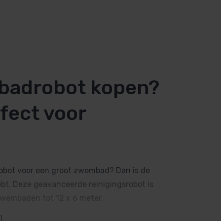
badrobot kopen?
rfect voor
obot voor een groot zwembad? Dan is de
ebt. Deze geavanceerde reinigingsrobot is
 zwembaden tot 12 x 6 meter.