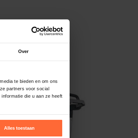
Over
 media te bieden en om ons
ze partners voor social
nformatie die u aan ze heeft
Alles toestaan