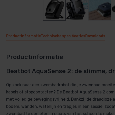
Productinformatie
Technische specificaties
Downloads
Productinformatie
Beatbot AquaSense 2: de slimme, 
Op zoek naar een zwembadrobot die je zwembad moeite
kabels of stopcontacten? De Beatbot AquaSense 2 comb
met volledige bewegingsvrijheid. Dankzij de draadloze aa
bodem, wanden, waterlijn én trapjes in één sessie, zodat
zwembad te genieten in plaats van het schoon te maken