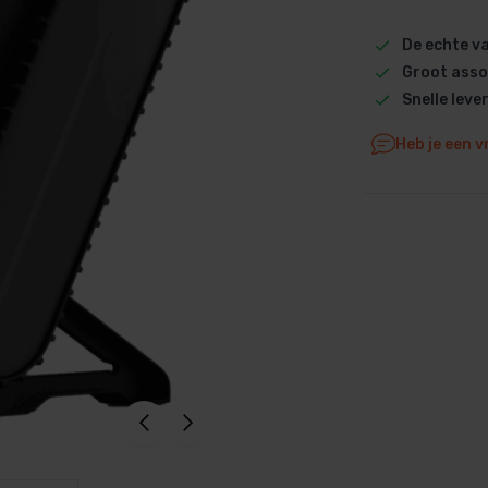
Dolphin M5 Bio onderdelen
De echte 
Dolphin M500 onderdelen
Groot asso
Dolphin M600 onderdelen
Snelle leve
Dolphin M700 onderdelen
Heb je een v
Dolphin Poolstyle E10 onderdel
Dolphin S100 onderdelen
Dolphin S200 onderdelen
Dolphin S300i Bio onderdelen
Dolphin S300i onderdelen
Zenit 10 onderdelen
Zenit 20 onderdelen
Zenit 30 Pro onderdelen
Zenit 60 onderdelen