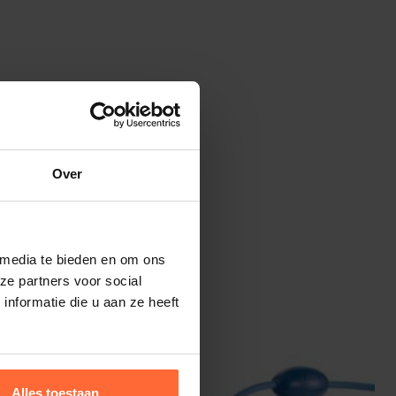
Over
 media te bieden en om ons
ze partners voor social
nformatie die u aan ze heeft
Alles toestaan