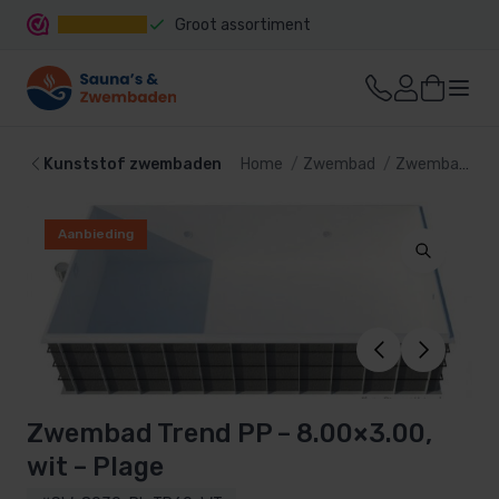
Groot assortiment
Snelle levering
Kunststof zwembaden
Home
Zwembad
Zwembaden
Aanbieding
Zwembad Trend PP – 8.00×3.00,
wit – Plage