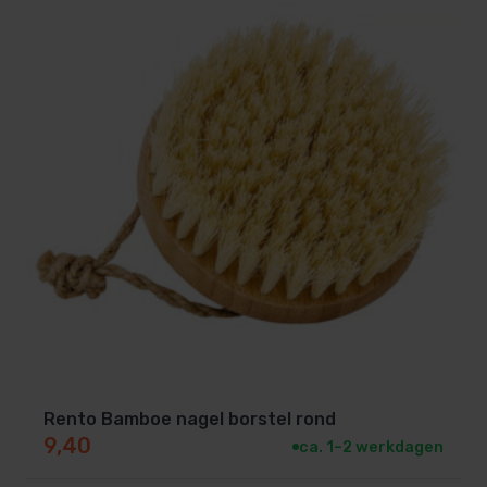
Rento Bamboe nagel borstel rond
9,40
ca. 1–2 werkdagen