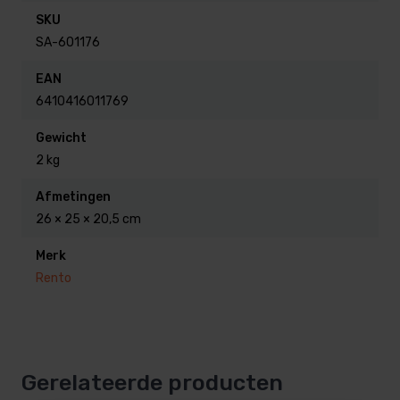
SKU
SA-601176
EAN
6410416011769
Gewicht
2 kg
Afmetingen
26 × 25 × 20,5 cm
Merk
Rento
Gerelateerde producten