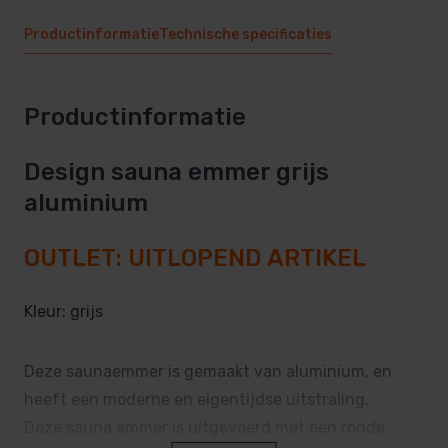
Productinformatie
Technische specificaties
Productinformatie
Design sauna emmer grijs
aluminium
OUTLET: UITLOPEND ARTIKEL
Kleur: grijs
Deze saunaemmer is gemaakt van aluminium, en
heeft een moderne en eigentijdse uitstraling.
Deze sauna emmer is uitgevoerd met een ronde