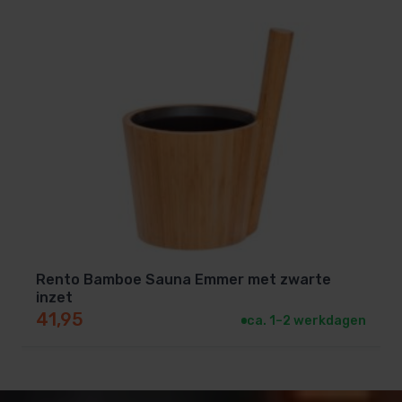
Rento Bamboe Sauna Emmer met zwarte
inzet
41,95
ca. 1–2 werkdagen