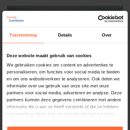
Toestemming
Details
Over
Deze website maakt gebruik van cookies
We gebruiken cookies om content en advertenties te
personaliseren, om functies voor social media te bieden
en om ons websiteverkeer te analyseren. Ook delen we
informatie over uw gebruik van onze site met onze
partners voor social media, adverteren en analyse. Deze
partners kunnen deze gegevens combineren met andere
Cambala sauna emmer met kunststof
informatie die u aan ze heeft verstrekt of die ze hebben
inzetemmer
94,45
verzameld op basis van uw gebruik van hun services.
Op voorraad