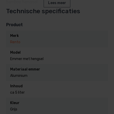
bamboe hengsel.
Lees meer
Technische specificaties
Product
Merk
Rento
Model
Emmer met hengsel
Materiaal emmer
Aluminium
Inhoud
ca 5 liter
Kleur
Grijs