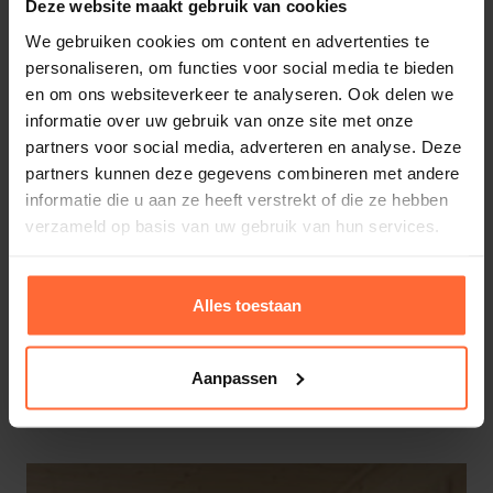
Deze website maakt gebruik van cookies
We gebruiken cookies om content en advertenties te
personaliseren, om functies voor social media te bieden
en om ons websiteverkeer te analyseren. Ook delen we
informatie over uw gebruik van onze site met onze
partners voor social media, adverteren en analyse. Deze
partners kunnen deze gegevens combineren met andere
informatie die u aan ze heeft verstrekt of die ze hebben
verzameld op basis van uw gebruik van hun services.
Alles toestaan
Sauna matras licht grijs
Aanpassen
209,95
Op voorraad