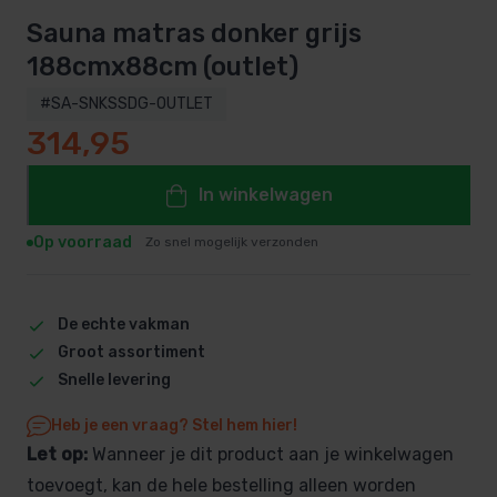
Sauna matras donker grijs
188cmx88cm (outlet)
#SA-SNKSSDG-OUTLET
314,95
In winkelwagen
Op voorraad
Zo snel mogelijk verzonden
De echte vakman
Groot assortiment
Snelle levering
Heb je een vraag? Stel hem hier!
Let op:
Wanneer je dit product aan je winkelwagen
toevoegt, kan de hele bestelling alleen worden