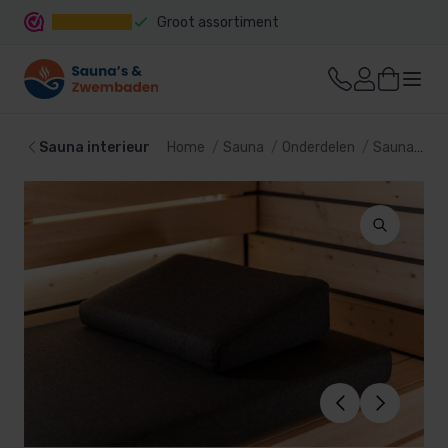
Groot assortiment
Snelle levering
Sauna interieur
Home
Sauna
Onderdelen
Sauna interieur