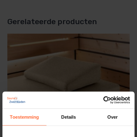
Gerelateerde producten
Toestemming
Details
Over
Sauna matras Beige
167,95
ca. 5 weken