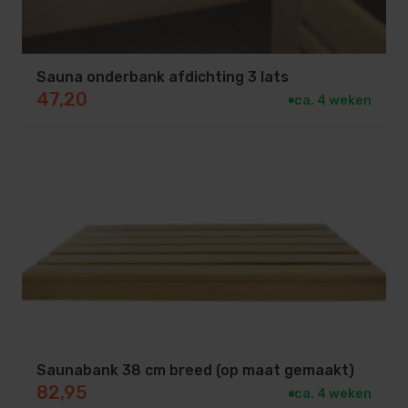
Sauna onderbank afdichting 3 lats
47,20
ca. 4 weken
Saunabank 38 cm breed (op maat gemaakt)
82,95
ca. 4 weken