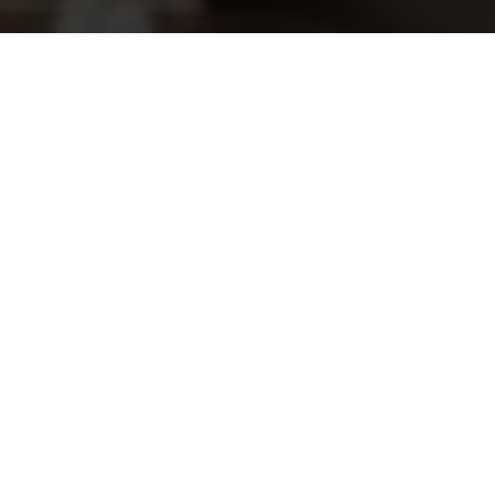
Rento Design sauna emmer Bruin
52,45