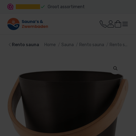
Groot assortiment
Snelle levering
Rento sauna
Home
Sauna
Rento sauna
Rento sauna emmers