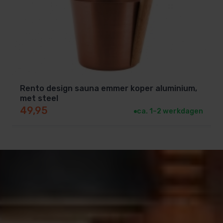
Rento design sauna emmer koper aluminium,
met steel
49,95
ca. 1–2 werkdagen