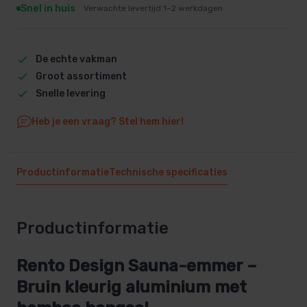
Snel in huis
Verwachte levertijd 1–2 werkdagen
De echte vakman
Groot assortiment
Snelle levering
Heb je een vraag? Stel hem hier!
Productinformatie
Technische specificaties
Productinformatie
Rento Design Sauna-emmer –
Bruin kleurig aluminium met