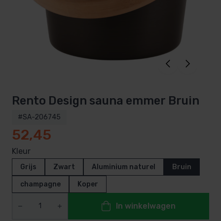
Rento Design sauna emmer Bruin
#SA-206745
52,45
Kleur
Grijs
Zwart
Aluminium naturel
Bruin
champagne
Koper
In winkelwagen