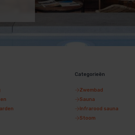
Categorieën
g
Zwembad
gen
Sauna
arden
Infrarood sauna
Stoom