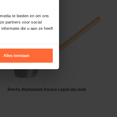
 media te bieden en om ons
ze partners voor social
nformatie die u aan ze heeft
Alles toestaan
Rento Aluminium Sauna Lepel alu look