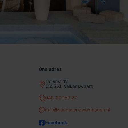
Ons adres
De Vest 12
5555 XL Valkenswaard
040-20 169 27
info@saunasenzwembaden.nl
Facebook