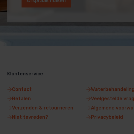
Afspraak maken
Klantenservice
Contact
Waterbehandelin
Betalen
Veelgestelde vra
Verzenden & retourneren
Algemene voorwa
Niet tevreden?
Privacybeleid