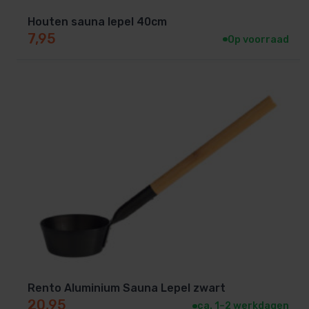
Houten sauna lepel 40cm
7,95
Op voorraad
Rento Aluminium Sauna Lepel zwart
20,95
ca. 1–2 werkdagen