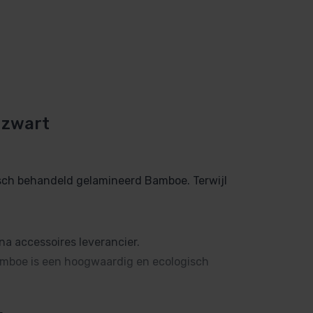
 zwart
sch behandeld gelamineerd Bamboe. Terwijl
na accessoires leverancier.
Bamboe is een hoogwaardig en ecologisch