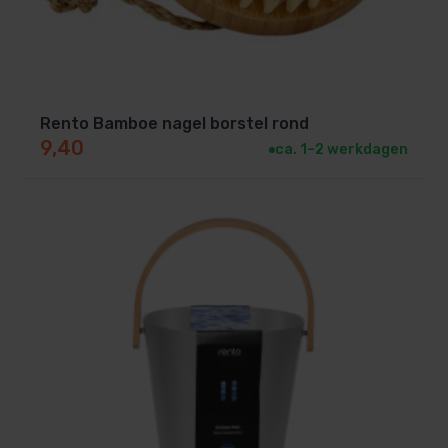
Rento Bamboe nagel borstel rond
9,40
ca. 1–2 werkdagen