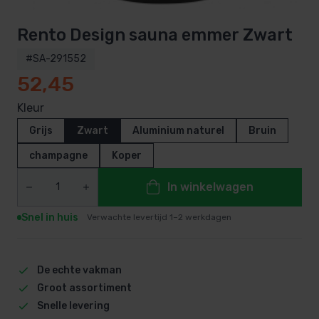
Rento Design sauna emmer Zwart
#SA-291552
52,45
Kleur
Grijs
Zwart
Aluminium naturel
Bruin
champagne
Koper
In winkelwagen
Snel in huis
Verwachte levertijd 1–2 werkdagen
De echte vakman
Groot assortiment
Snelle levering