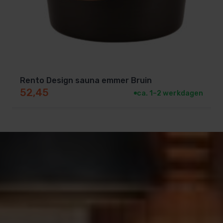
Rento Design sauna emmer Bruin
52,45
ca. 1–2 werkdagen