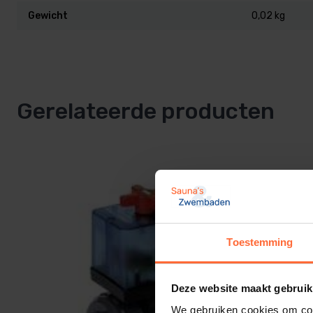
Gewicht
0,02 kg
Gerelateerde producten
Toestemming
Deze website maakt gebruik
We gebruiken cookies om cont