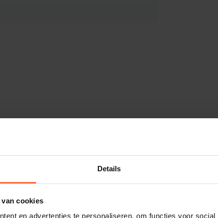
Details
 van cookies
ent en advertenties te personaliseren, om functies voor social