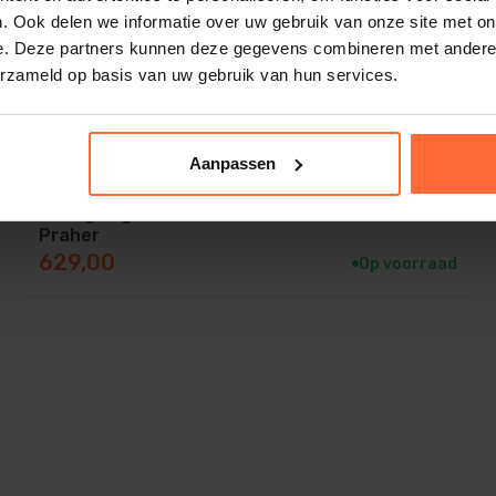
. Ook delen we informatie over uw gebruik van onze site met on
e. Deze partners kunnen deze gegevens combineren met andere i
erzameld op basis van uw gebruik van hun services.
Aanpassen
2-Weg kogelkraan 50 mm met servomotor 24V,
Praher
629,00
Op voorraad