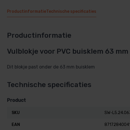
Productinformatie
Technische specificaties
Productinformatie
Vulblokje voor PVC buisklem 63 mm
Dit blokje past onder de 63 mm buisklem
Technische specificaties
Product
SKU
SW-L5.24.06
EAN
8717284004