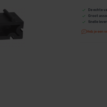
Dolphin M5 Bio onderdelen
De echte 
Dolphin M500 onderdelen
Groot asso
Dolphin M600 onderdelen
Snelle leve
Dolphin M700 onderdelen
Heb je een v
Dolphin Poolstyle E10 onderdel
Dolphin S100 onderdelen
Dolphin S200 onderdelen
Dolphin S300i Bio onderdelen
Dolphin S300i onderdelen
Zenit 10 onderdelen
Zenit 20 onderdelen
Zenit 30 Pro onderdelen
Zenit 60 onderdelen