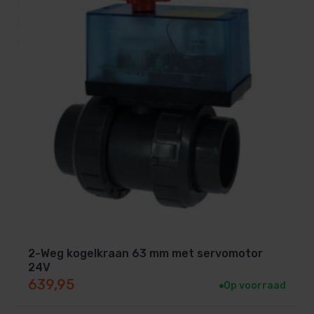
2-Weg kogelkraan 63 mm met servomotor
24V
639,95
Op voorraad