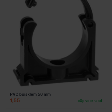
PVC buisklem 50 mm
1,55
Op voorraad