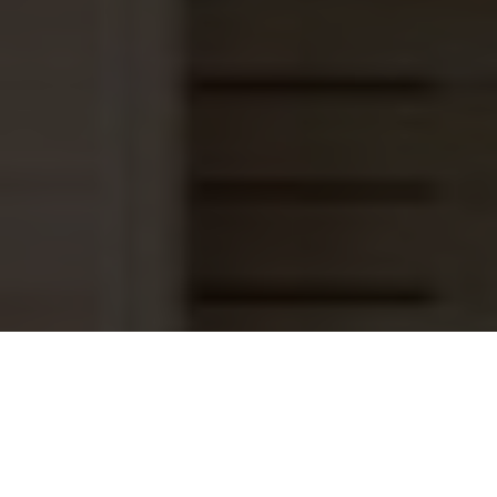
PVC buisklem 63 mm
2,20