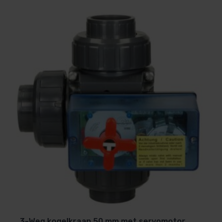
3-Weg kogelkraan 50 mm met servomotor