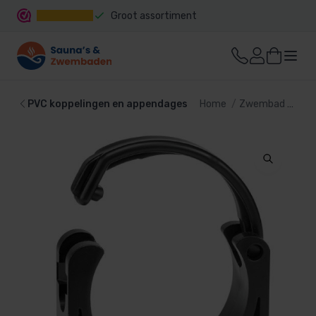
Groot assortiment
Snelle levering
PVC koppelingen en appendages
Home
Zwembad
PVC