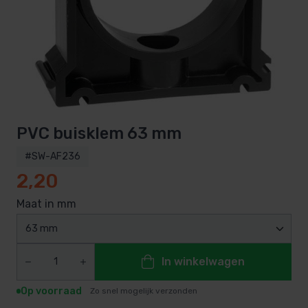
PVC buisklem 63 mm
#SW-AF236
2,20
Maat in mm
63 mm
In winkelwagen
Op voorraad
Zo snel mogelijk verzonden