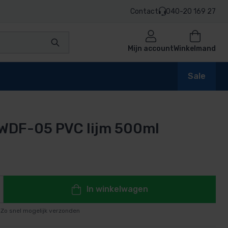
Contact
040-20 169 27
Mijn account
Winkelmand
Sale
 WDF-05 PVC lijm 500ml
en
n
In winkelwagen
Zo snel mogelijk verzonden