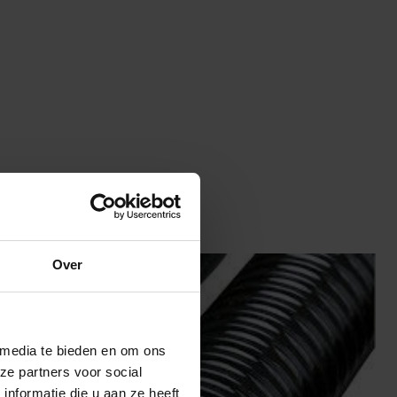
Over
 media te bieden en om ons
ze partners voor social
nformatie die u aan ze heeft