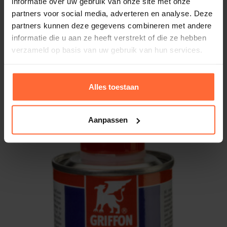
informatie over uw gebruik van onze site met onze
partners voor social media, adverteren en analyse. Deze
Merk
partners kunnen deze gegevens combineren met andere
Griffon
informatie die u aan ze heeft verstrekt of die ze hebben
verzameld op basis van uw gebruik van hun services.
Alternatieven
Alles toestaan
Aanpassen