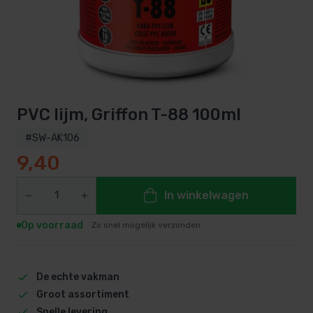
PVC lijm, Griffon T-88 100ml
#SW-AK106
9,40
In winkelwagen
Op voorraad
Zo snel mogelijk verzonden
De echte vakman
Groot assortiment
Snelle levering