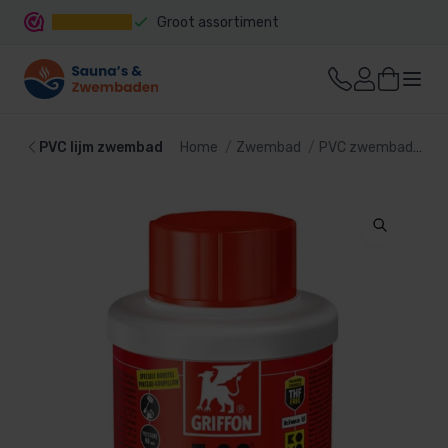
Groot assortiment
Snelle levering
PVC lijm zwembad
Home
Zwembad
PVC zwembad
PV