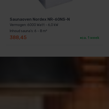
Saunaoven Nordex NR-60NS-N
Vermogen: 6000 Watt - 6,0 kW
Inhoud sauna's: 6 – 8 m³
388,45
ca. 1 week