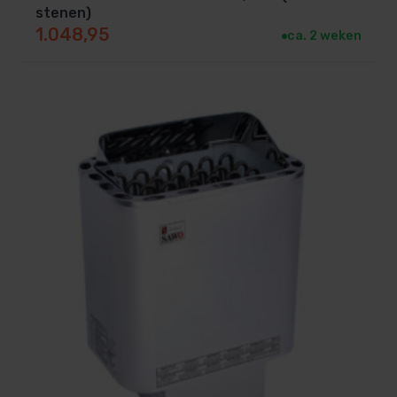
stenen)
1.048,95
ca. 2 weken