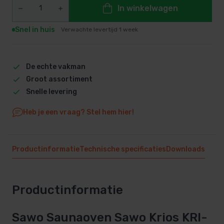
In winkelwagen
Snel in huis
Verwachte levertijd 1 week
De echte vakman
Groot assortiment
Snelle levering
Heb je een vraag? Stel hem hier!
Productinformatie
Technische specificaties
Downloads
Productinformatie
Sawo Saunaoven Sawo Krios KRI-