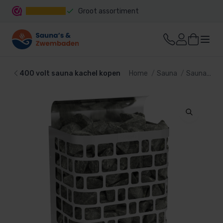
Groot assortiment
Snelle levering
400 volt sauna kachel kopen
Home
Sauna
Sauna kachel