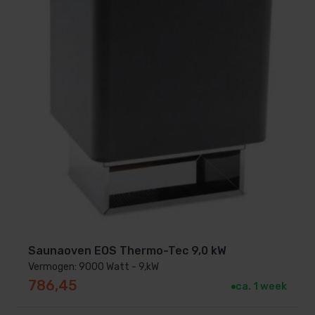
Saunaoven EOS Thermo-Tec 9,0 kW
Vermogen: 9000 Watt - 9,kW
786,45
ca. 1 week