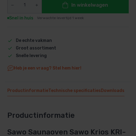
In winkelwagen
Snel in huis
Verwachte levertijd 1 week
De echte vakman
Groot assortiment
Snelle levering
Heb je een vraag? Stel hem hier!
Productinformatie
Technische specificaties
Downloads
Productinformatie
Sawo Saunaoven Sawo Krios KRI-