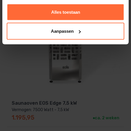
Alles toestaan
Aanpassen
Saunaoven EOS Edge 7,5 kW
Vermogen: 7500 Watt - 7,5 kW
1.195,95
ca. 2 weken