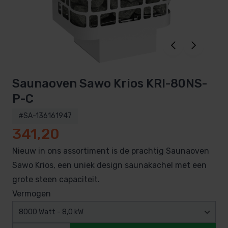
Saunaoven Sawo Krios KRI-80NS-
P-C
#SA-136161947
341,20
Nieuw in ons assortiment is de prachtig Saunaoven
Sawo Krios, een uniek design saunakachel met een
grote steen capaciteit.
Vermogen
8000 Watt - 8,0 kW