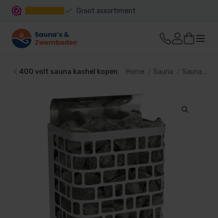
Groot assortiment
Snelle levering
400 volt sauna kachel kopen
Home
Sauna
Sauna kachel