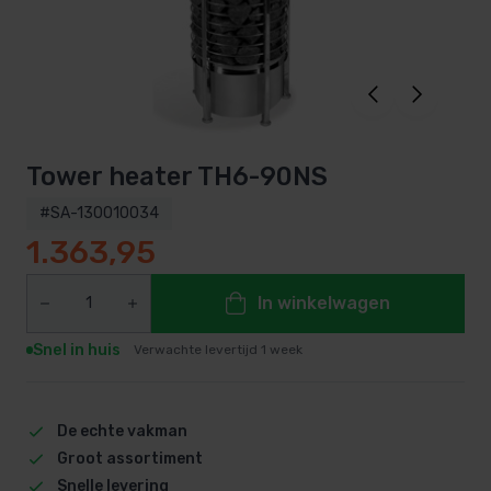
Tower heater TH6-90NS
#SA-130010034
1.363,95
In winkelwagen
Snel in huis
Verwachte levertijd 1 week
De echte vakman
Groot assortiment
Snelle levering