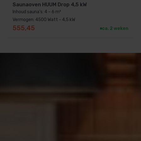
Saunaoven HUUM Drop 4,5 kW
Inhoud sauna's: 4 – 6 m³
Vermogen: 4500 Watt - 4,5 kW
555,45
ca. 2 weken