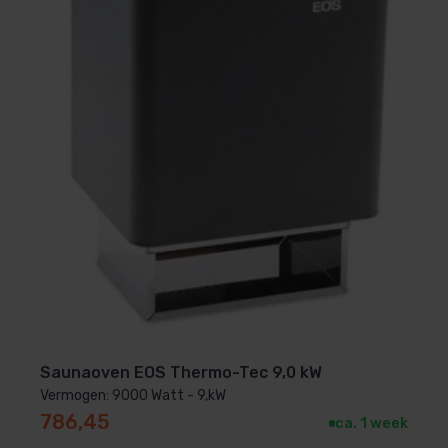
Saunaoven EOS Thermo-Tec 9,0 kW
Vermogen: 9000 Watt - 9,kW
786,45
ca. 1 week