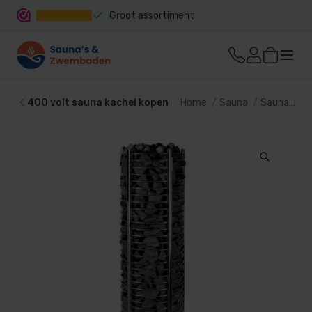
Snelle levering
400 volt sauna kachel kopen
Home
Sauna
Sauna kachel