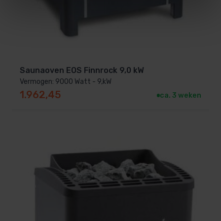
Saunaoven EOS Finnrock 9,0 kW
Vermogen: 9000 Watt - 9,kW
1.962,45
ca. 3 weken