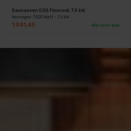
Saunaoven EOS Finnrock 7,5 kW
Vermogen: 7500 Watt - 7,5 kW
1.941,45
Op voorraad