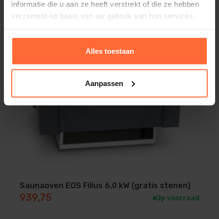
informatie die u aan ze heeft verstrekt of die ze hebben
verzameld op basis van uw gebruik van hun services.
Alles toestaan
Aanpassen
Saunaoven EOS Filius 6,0 kW (gratis stenen)
939,75
Op voorraad