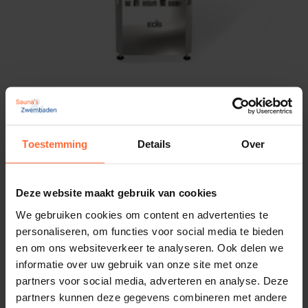
Saunaoven EOS Edge 7,5 kW
Vermogen: 7500 Watt - 7,5 kW
1.195,95
ca. 2 weken
Toestemming
Details
Over
Deze website maakt gebruik van cookies
We gebruiken cookies om content en advertenties te
personaliseren, om functies voor social media te bieden
en om ons websiteverkeer te analyseren. Ook delen we
informatie over uw gebruik van onze site met onze
partners voor social media, adverteren en analyse. Deze
partners kunnen deze gegevens combineren met andere