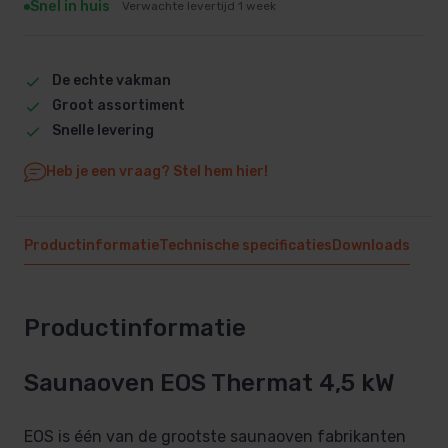
Snel in huis
Verwachte levertijd 1 week
De echte vakman
Groot assortiment
Snelle levering
Heb je een vraag? Stel hem hier!
Productinformatie
Technische specificaties
Downloads
Productinformatie
Saunaoven EOS Thermat 4,5 kW
EOS is één van de grootste saunaoven fabrikanten