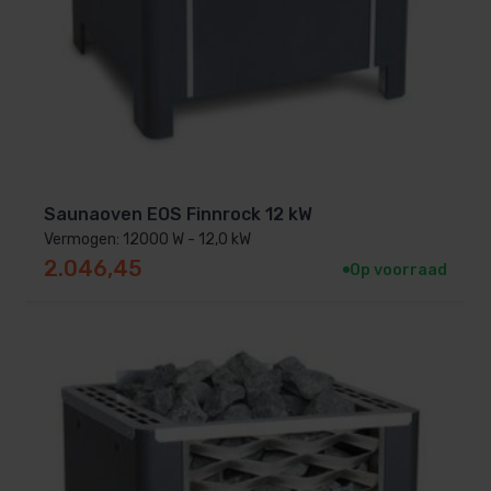
Saunaoven EOS Finnrock 12 kW
Vermogen: 12000 W - 12,0 kW
2.046,45
Op voorraad