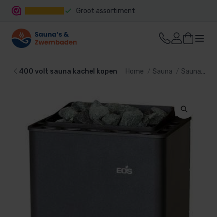
Groot assortiment
Snelle levering
400 volt sauna kachel kopen
Home
Sauna
Sauna kachel