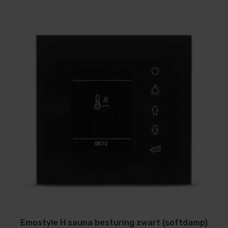
Emostyle H sauna besturing zwart (softdamp)