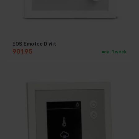
EOS Emotec D Wit
901,95
ca. 1 week