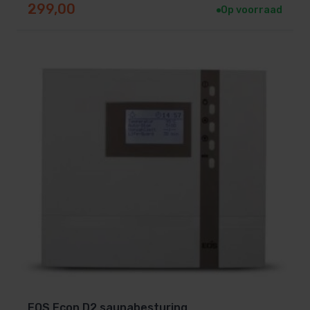
299,00
Op voorraad
EOS Econ D2 saunabesturing