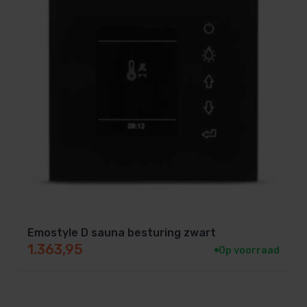
Emostyle D sauna besturing zwart
1.363,95
Op voorraad