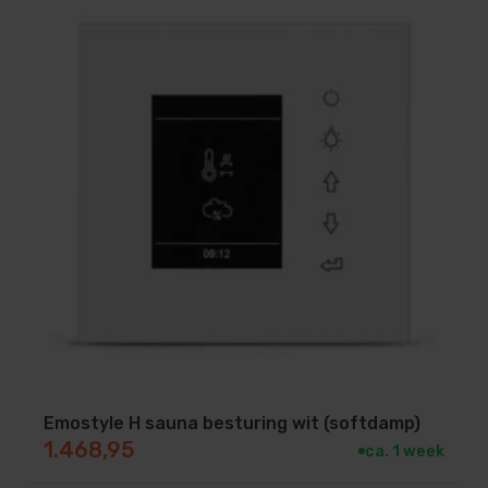
Emostyle H sauna besturing wit (softdamp)
1.468,95
ca. 1 week