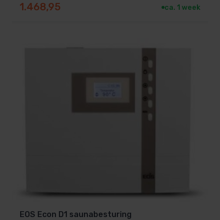
1.468,95
ca. 1 week
EOS Econ D1 saunabesturing