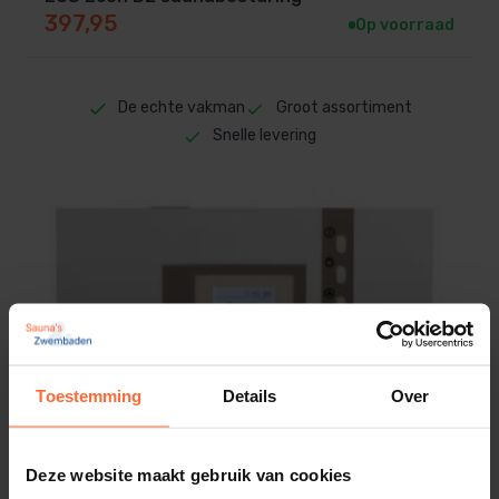
397,95
Op voorraad
De echte vakman
Groot assortiment
Snelle levering
Toestemming
Details
Over
Deze website maakt gebruik van cookies