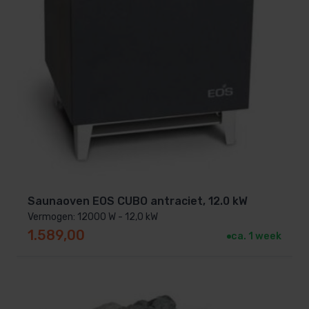
Saunaoven EOS CUBO antraciet, 12.0 kW
Vermogen: 12000 W - 12,0 kW
1.589,00
ca. 1 week