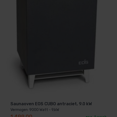
Saunaoven EOS CUBO antraciet, 9.0 kW
Vermogen: 9000 Watt - 9,kW
1.499,00