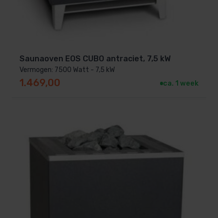
Saunaoven EOS CUBO antraciet, 7,5 kW
Vermogen: 7500 Watt - 7,5 kW
1.469,00
ca. 1 week