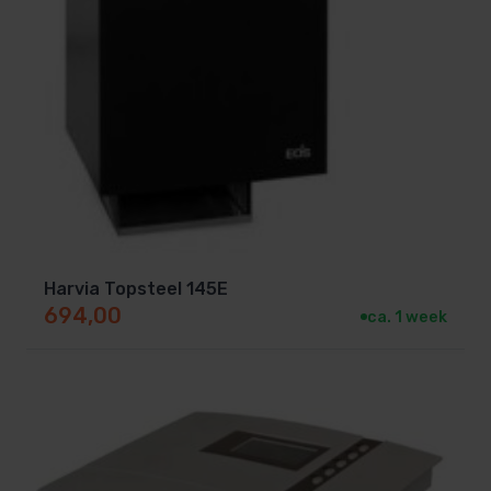
Harvia Topsteel 145E
694,00
ca. 1 week