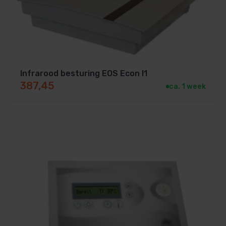
Infrarood besturing EOS Econ I1
387,45
ca. 1 week