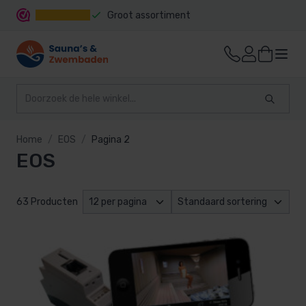
Groot assortiment
Snelle levering
Home
EOS
Pagina 2
EOS
63 Producten