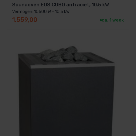
Saunaoven EOS CUBO antraciet, 10.5 kW
Vermogen: 10500 W - 10,5 kW
1.559,00
ca. 1 week