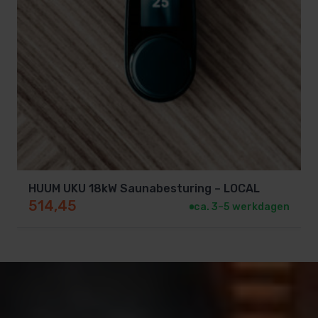
HUUM UKU 18kW Saunabesturing – LOCAL
514,45
ca. 3–5 werkdagen