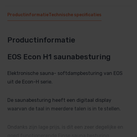
Productinformatie
Technische specificaties
Productinformatie
EOS Econ H1 saunabesturing
Elektronische sauna- softdampbesturing van EOS
uit de Econ-H serie.
De saunabesturing heeft een digitaal display
waarvan de taal in meerdere talen is in te stellen.
Ondanks zijn lage prijs, is dit een zeer degelijke en
goed functionerende Finse sauna besturing.