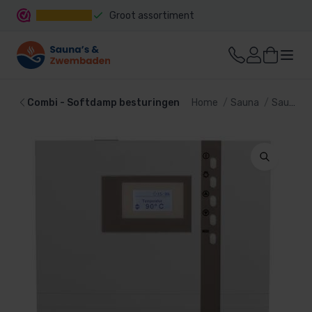
Groot assortiment
Snelle levering
Combi - Softdamp besturingen
Home
Sauna
Sauna besturing