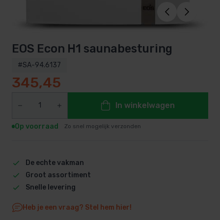
EOS Econ H1 saunabesturing
#SA-94.6137
345,45
In winkelwagen
Op voorraad
Zo snel mogelijk verzonden
De echte vakman
Groot assortiment
Snelle levering
Heb je een vraag? Stel hem hier!