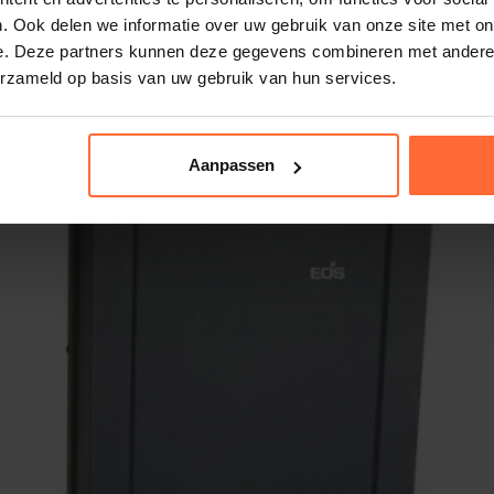
. Ook delen we informatie over uw gebruik van onze site met on
e. Deze partners kunnen deze gegevens combineren met andere i
erzameld op basis van uw gebruik van hun services.
Aanpassen