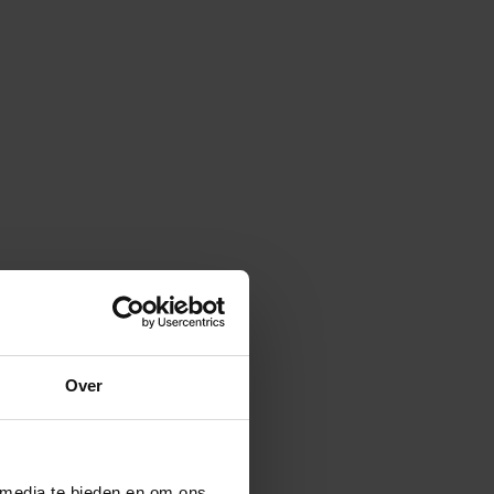
Over
 media te bieden en om ons