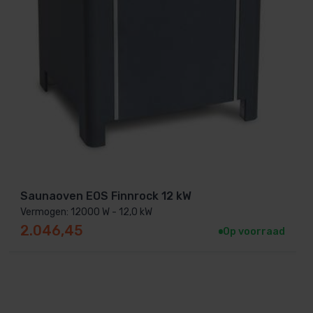
Saunaoven EOS Finnrock 12 kW
Vermogen: 12000 W - 12,0 kW
2.046,45
Op voorraad