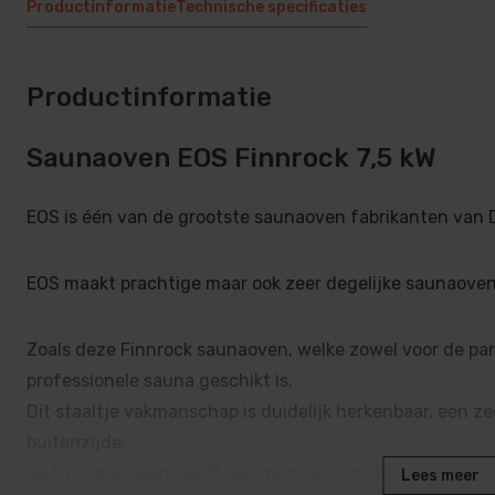
Productinformatie
Technische specificaties
Productinformatie
Saunaoven EOS Finnrock 7,5 kW
EOS is één van de grootste saunaoven fabrikanten van 
EOS maakt prachtige maar ook zeer degelijke saunaoven
Zoals deze Finnrock saunaoven, welke zowel voor de parti
professionele sauna geschikt is.
Dit staaltje vakmanschap is duidelijk herkenbaar, een ze
buitenzijde.
de Finnrock oven heeft een mooi gevormd strekmetaal r
Lees meer