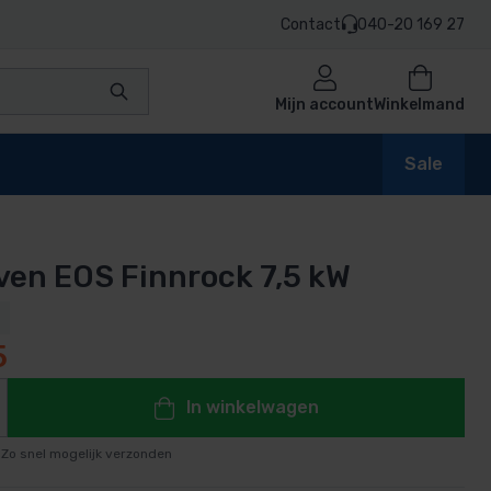
Contact
040-20 169 27
Mijn account
Winkelmand
Sale
en EOS Finnrock 7,5 kW
en
5
n
In winkelwagen
Zo snel mogelijk verzonden