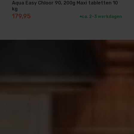
Aqua Easy Chloor 90, 200g Maxi tabletten 10
kg
179,95
ca. 2–3 werkdagen