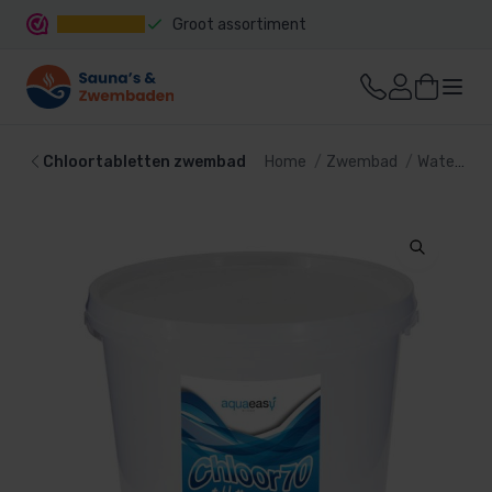
Groot assortiment
Snelle levering
Chloortabletten zwembad
Home
Zwembad
Waterbehandeling