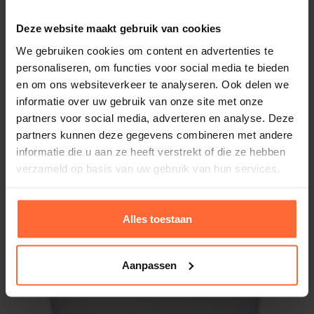
Gewicht
Deze website maakt gebruik van cookies
5,1 kg
We gebruiken cookies om content en advertenties te
personaliseren, om functies voor social media te bieden
Merk
en om ons websiteverkeer te analyseren. Ook delen we
Aqua Easy
informatie over uw gebruik van onze site met onze
partners voor social media, adverteren en analyse. Deze
partners kunnen deze gegevens combineren met andere
informatie die u aan ze heeft verstrekt of die ze hebben
Gerelateerde producten
verzameld op basis van uw gebruik van hun services.
Alles toestaan
Aanpassen