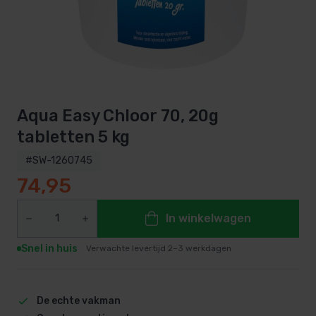
Aqua Easy Chloor 70, 20g
tabletten 5 kg
#SW-1260745
74,95
In winkelwagen
Snel in huis
Verwachte levertijd 2–3 werkdagen
De echte vakman