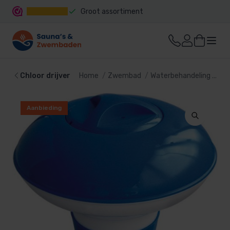
Groot assortiment
Snelle levering
Chloor drijver
Home
Zwembad
Waterbehandeling
Ch
Aanbieding