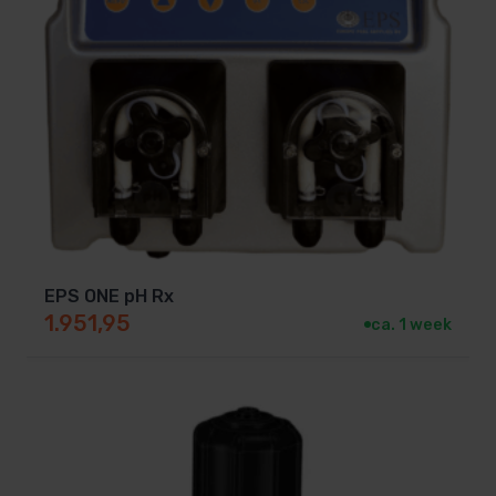
EPS ONE pH Rx
1.951,95
ca. 1 week