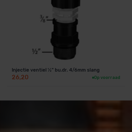
Injectie ventiel ½” bu.dr. 4/6mm slang
26,20
Op voorraad