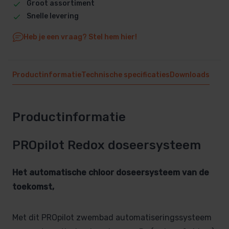
Groot assortiment
Snelle levering
Heb je een vraag? Stel hem hier!
Productinformatie
Technische specificaties
Downloads
Productinformatie
PROpilot Redox doseersysteem
Het automatische chloor doseersysteem van de
toekomst,
Met dit PROpilot zwembad automatiseringssysteem