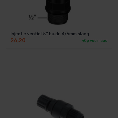
Injectie ventiel ½” bu.dr. 4/6mm slang
26,20
Op voorraad