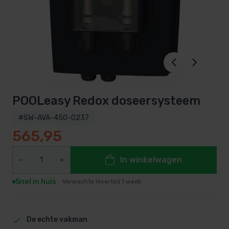
POOLeasy Redox doseersysteem
#SW-AVA-450-0237
565,95
In winkelwagen
Snel in huis
Verwachte levertijd 1 week
De echte vakman