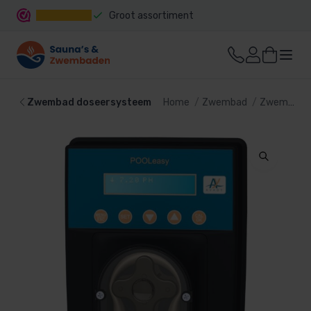
Groot assortiment
Snelle levering
Zwembad doseersysteem
Home
Zwembad
Zwembadtechniek