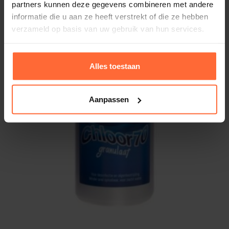
partners kunnen deze gegevens combineren met andere
informatie die u aan ze heeft verstrekt of die ze hebben
verzameld op basis van uw gebruik van hun services.
Alles toestaan
Aanpassen