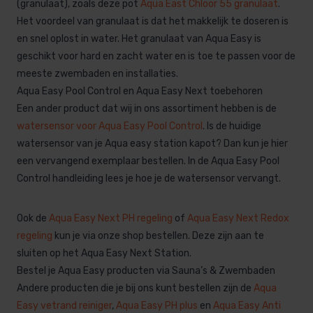
(granulaat), zoals deze pot
Aqua East Chloor 55 granulaat
.
Het voordeel van granulaat is dat het makkelijk te doseren is
en snel oplost in water. Het granulaat van Aqua Easy is
geschikt voor hard en zacht water en is toe te passen voor de
meeste zwembaden en installaties.
Aqua Easy Pool Control en Aqua Easy Next toebehoren
Een ander product dat wij in ons assortiment hebben is de
watersensor voor Aqua Easy Pool Control
. Is de huidige
watersensor van je Aqua easy station kapot? Dan kun je hier
een vervangend exemplaar bestellen. In de Aqua Easy Pool
Control handleiding lees je hoe je de watersensor vervangt.
Ook de
Aqua Easy Next PH regeling
of
Aqua Easy Next Redox
regeling
kun je via onze shop bestellen. Deze zijn aan te
sluiten op het Aqua Easy Next Station.
Bestel je Aqua Easy producten via Sauna’s & Zwembaden
Andere producten die je bij ons kunt bestellen zijn de
Aqua
Easy vetrand reiniger
,
Aqua Easy PH plus
en
Aqua Easy Anti