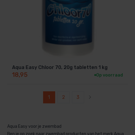
Aqua Easy Chloor 70, 20g tabletten 1 kg
18,95
Op voorraad
1
2
3
Aqua Easy voor je zwembad
Ben je op zoek naar zwembad producten van het merk Aqua