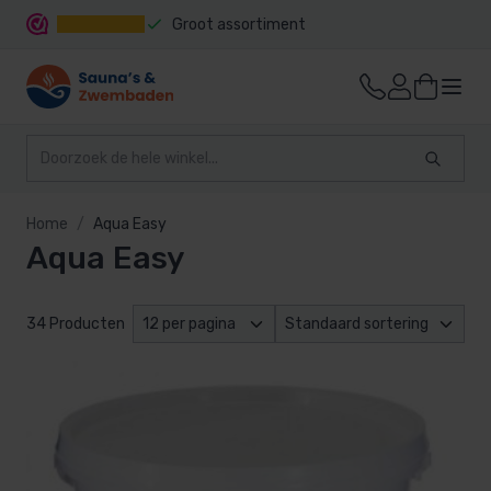
Groot assortiment
Snelle levering
Home
Aqua Easy
Aqua Easy
34 Producten