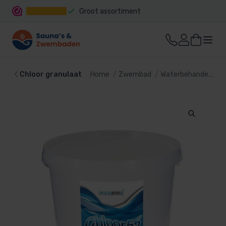
Groot assortiment
Snelle levering
Chloor granulaat
Home
Zwembad
Waterbehandeling