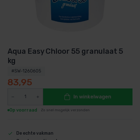
Aqua Easy Chloor 55 granulaat 5
kg
#SW-1260605
83,95
In winkelwagen
Op voorraad
Zo snel mogelijk verzonden
De echte vakman