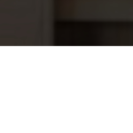
Aqua Easy Chloor 90, 20g Mini
94,95
tabletten 5 kg