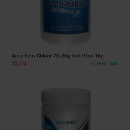
Aqua Easy Chloor 70, 20g tabletten 1 kg
18,95
Op voorraad