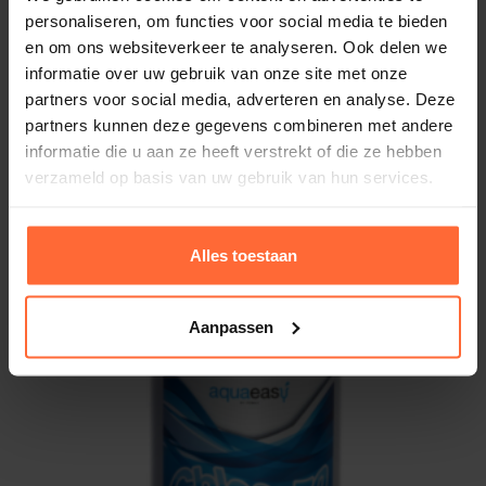
personaliseren, om functies voor social media te bieden
en om ons websiteverkeer te analyseren. Ook delen we
informatie over uw gebruik van onze site met onze
partners voor social media, adverteren en analyse. Deze
partners kunnen deze gegevens combineren met andere
Aqua Easy Chloor 70, 20g tabletten 5 kg
informatie die u aan ze heeft verstrekt of die ze hebben
74,95
Op voorraad
verzameld op basis van uw gebruik van hun services.
Alles toestaan
Aanpassen