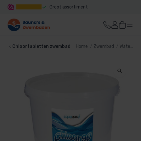
Groot assortiment
Snelle levering
Chloortabletten zwembad
Home
Zwembad
Waterbehandeling