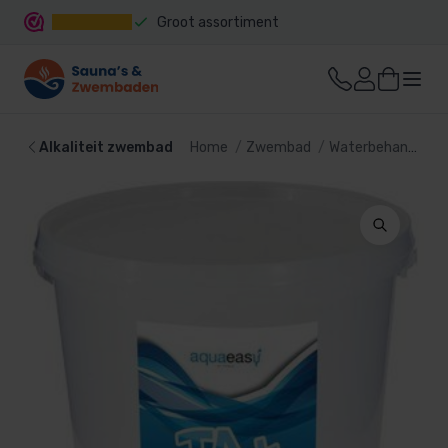
Groot assortiment
Snelle levering
Alkaliteit zwembad
Home
Zwembad
Waterbehandeling