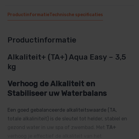
Productinformatie
Technische specificaties
Productinformatie
Alkaliteit+ (TA+) Aqua Easy – 3,5
kg
Verhoog de Alkaliteit en
Stabiliseer uw Waterbalans
Een goed gebalanceerde alkaliteitswaarde (TA,
totale alkaliniteit) is de sleutel tot helder, stabiel en
gezond water in uw spa of zwembad. Met
TA+
verhoog je effectief de alkaliteit van het