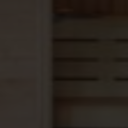
product, aangezien concentraties kunnen
verschillen.