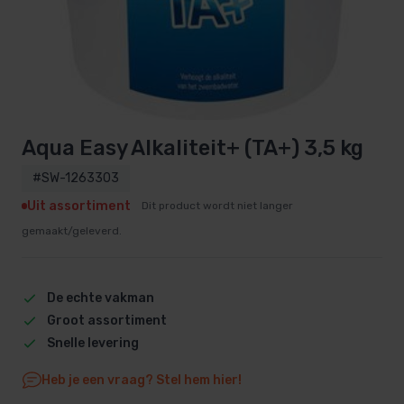
Aqua Easy Alkaliteit+ (TA+) 3,5 kg
#SW-1263303
Uit assortiment
Dit product wordt niet langer
gemaakt/geleverd.
De echte vakman
Groot assortiment
Snelle levering
Heb je een vraag? Stel hem hier!