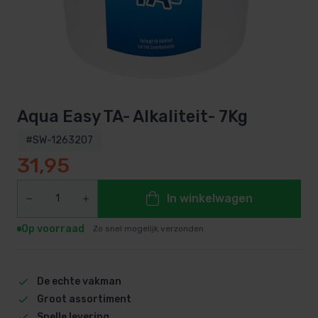
Aqua Easy TA- Alkaliteit- 7Kg
#SW-1263207
31,95
In winkelwagen
Op voorraad
Zo snel mogelijk verzonden
De echte vakman
Groot assortiment
Snelle levering