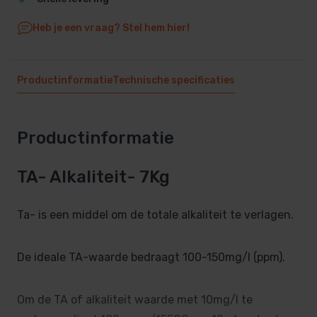
Heb je een vraag? Stel hem hier!
Productinformatie
Technische specificaties
Productinformatie
TA- Alkaliteit- 7Kg
Ta- is een middel om de totale alkaliteit te verlagen.
De ideale TA-waarde bedraagt 100-150mg/l (ppm).
Om de TA of alkaliteit waarde met 10mg/l te