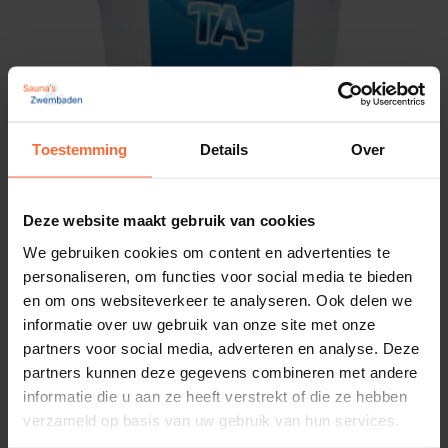
Toestemming
Details
Over
Aqua Easy Alkaliteit- (TA-) 3 kg
18,95
Op voorraad
Deze website maakt gebruik van cookies
We gebruiken cookies om content en advertenties te
personaliseren, om functies voor social media te bieden
en om ons websiteverkeer te analyseren. Ook delen we
informatie over uw gebruik van onze site met onze
partners voor social media, adverteren en analyse. Deze
partners kunnen deze gegevens combineren met andere
informatie die u aan ze heeft verstrekt of die ze hebben
verzameld op basis van uw gebruik van hun services.