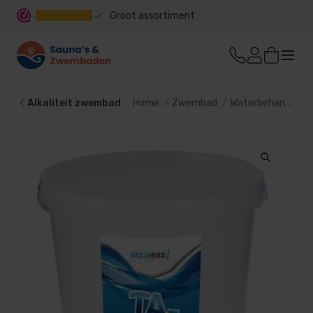
Groot assortiment
Snelle levering
Alkaliteit zwembad
Home
Zwembad
Waterbehandeling