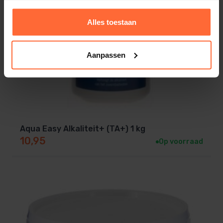
Alles toestaan
Aanpassen
Aqua Easy Alkaliteit+ (TA+) 1 kg
10,95
Op voorraad