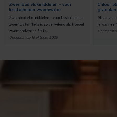
Zwembad vlokmiddelen – voor
Chloor 55
kristalhelder zwemwater
granulaa
Zwembad vlokmiddelen – voor kristalhelder
Alles over 
zwemwater Niets is zo vervelend als troebel
je wanneer? 
zwembadwater. Zelfs ...
Geplaatst 
Geplaatst op 16 oktober 2025