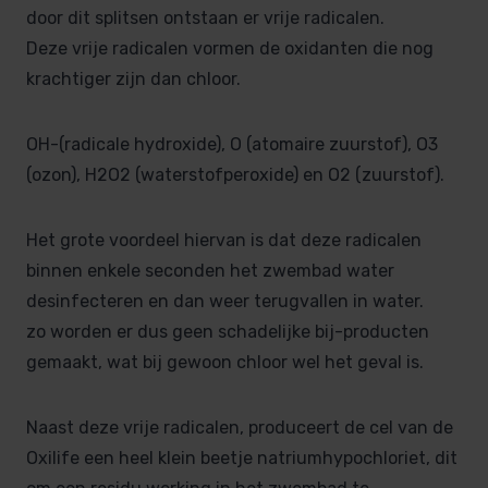
door dit splitsen ontstaan er vrije radicalen.
Deze vrije radicalen vormen de oxidanten die nog
krachtiger zijn dan chloor.
OH-(radicale hydroxide), O (atomaire zuurstof), O3
(ozon), H2O2 (waterstofperoxide) en O2 (zuurstof).
Het grote voordeel hiervan is dat deze radicalen
binnen enkele seconden het zwembad water
desinfecteren en dan weer terugvallen in water.
zo worden er dus geen schadelijke bij-producten
gemaakt, wat bij gewoon chloor wel het geval is.
Naast deze vrije radicalen, produceert de cel van de
Oxilife een heel klein beetje natriumhypochloriet, dit