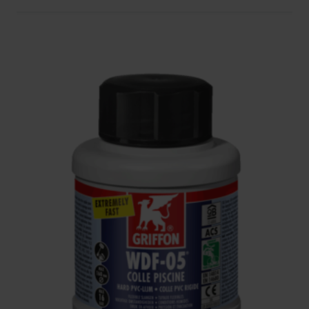
voorkom je onnodige slijtage.