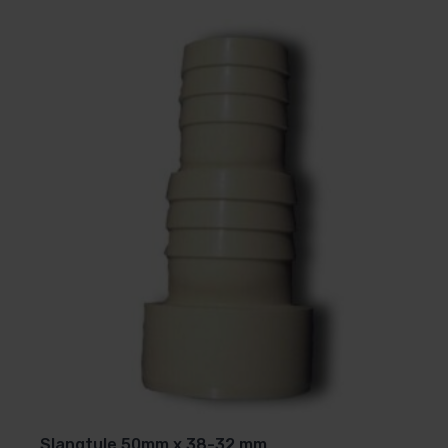
Slangtule 50mm x 38-32 mm