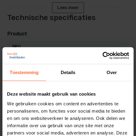
Deze standaard bypass is geschikt voor de meeste
Lees meer
zwembadinstallaties en is ideaal voor zowel nieuwe
Technische specificaties
installaties als bestaande zwembaden.
Product
SKU
Optimale waterregeling voor
SW-ST-2595488
zwembadapparatuur
EAN
Toestemming
Details
Over
8719558884612
Met een zwembad bypass verdeel je het water over
Gewicht
meerdere leidingen, zodat niet al het zwembadwater
Deze website maakt gebruik van cookies
3 kg
direct door de warmtepomp of verwarmer stroomt.
We gebruiken cookies om content en advertenties te
Dit voorkomt overbelasting en zorgt voor een
personaliseren, om functies voor social media te bieden
stabiele en gecontroleerde doorstroming
.
en om ons websiteverkeer te analyseren. Ook delen we
informatie over uw gebruik van onze site met onze
Gerelateerde producten
Voordelen van een bypass:
partners voor social media, adverteren en analyse. Deze