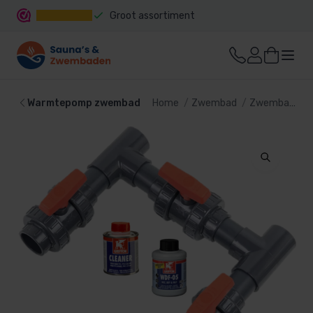
Groot assortiment
Snelle levering
Warmtepomp zwembad
Home
Zwembad
Zwembad verwarming