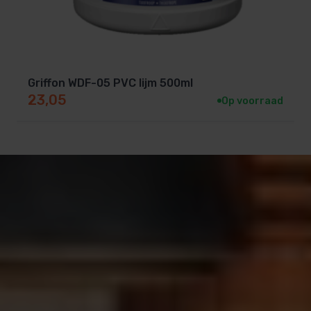
Griffon WDF-05 PVC lijm 500ml
23,05
Op voorraad