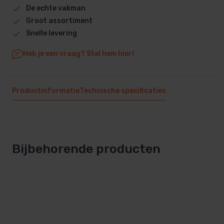
De echte vakman
Groot assortiment
Snelle levering
Heb je een vraag? Stel hem hier!
Productinformatie
Technische specificaties
Bijbehorende producten