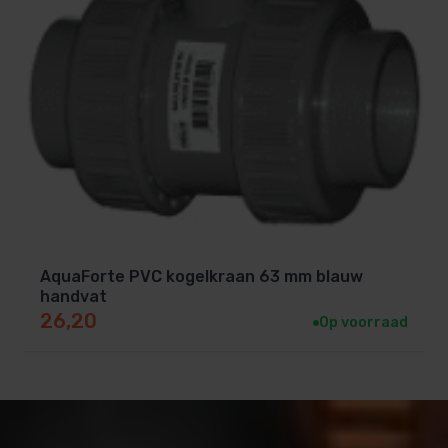
AquaForte PVC kogelkraan 63 mm blauw
handvat
26,20
Op voorraad