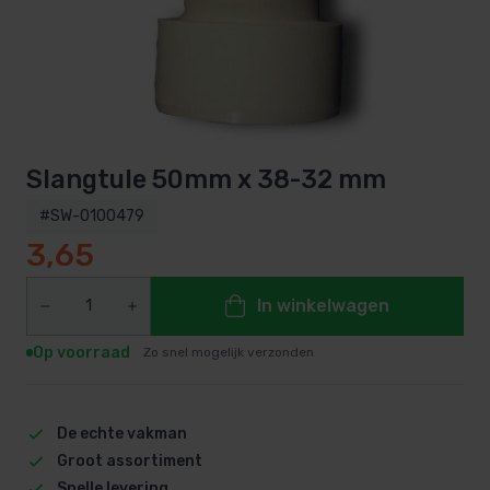
Slangtule 50mm x 38-32 mm
#SW-0100479
3,65
In winkelwagen
Op voorraad
Zo snel mogelijk verzonden
De echte vakman
Groot assortiment
Snelle levering