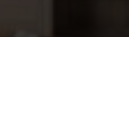
Slangtule 50mm x 38-32 mm
3,65