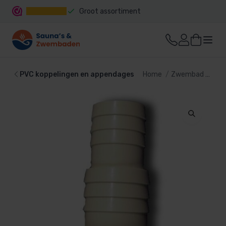
Groot assortiment
Snelle levering
PVC koppelingen en appendages
Home
Zwembad
PVC