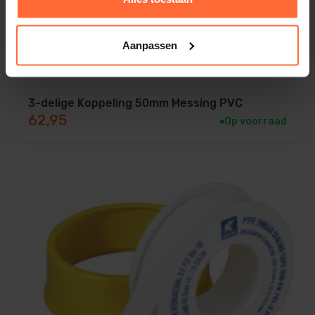
Aanpassen
3-delige Koppeling 50mm Messing PVC
62,95
Op voorraad