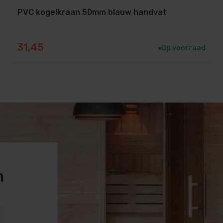
PVC kogelkraan 50mm blauw handvat
31,45
Op voorraad
m