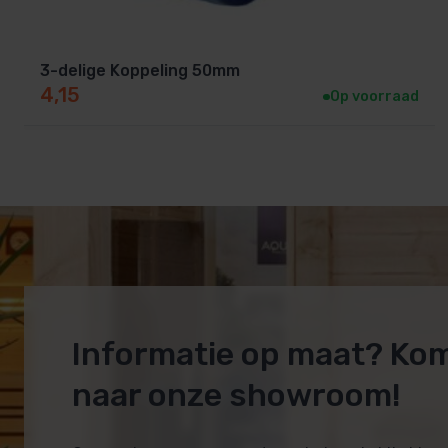
3-delige Koppeling 50mm
4,15
Op voorraad
Informatie op maat? Ko
naar onze showroom!