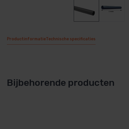
Productinformatie
Technische specificaties
Bijbehorende producten