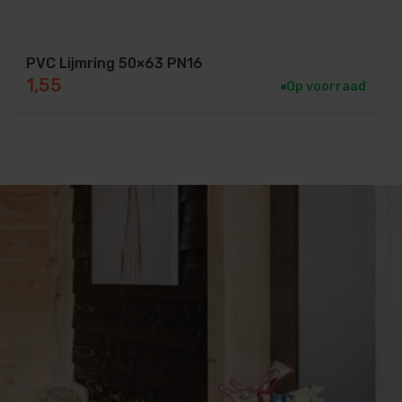
PVC Lijmring 50×63 PN16
1,55
Op voorraad