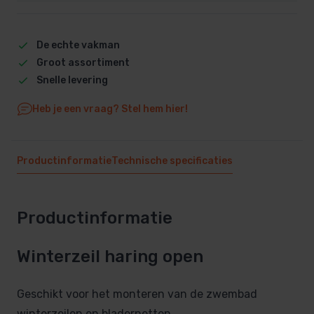
De echte vakman
Groot assortiment
Snelle levering
Heb je een vraag? Stel hem hier!
Productinformatie
Technische specificaties
Productinformatie
Winterzeil haring open
Geschikt voor het monteren van de zwembad
winterzeilen en bladernetten.