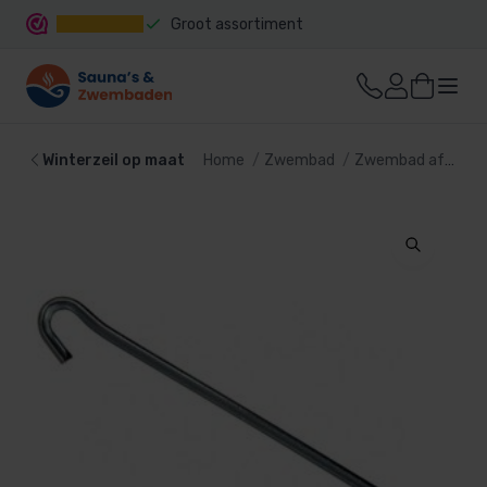
Groot assortiment
Snelle levering
Winterzeil op maat
Home
Zwembad
Zwembad afdekking