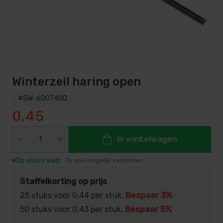
Winterzeil haring open
#SW-6007400
0,45
In winkelwagen
Op voorraad
Zo snel mogelijk verzonden
Staffelkorting op prijs
25 stuks voor
0,44
per stuk.
Bespaar 3%
50 stuks voor
0,43
per stuk.
Bespaar 5%