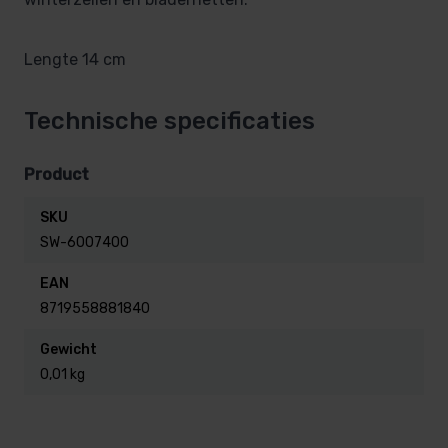
Lengte 14 cm
Technische specificaties
Product
SKU
SW-6007400
EAN
8719558881840
Gewicht
0,01 kg