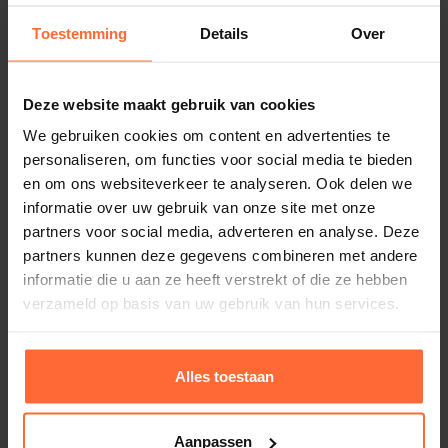
Toestemming
Details
Over
Pop-up anker 12 mm
3,10
Op voorraad
Deze website maakt gebruik van cookies
We gebruiken cookies om content en advertenties te
personaliseren, om functies voor social media te bieden
en om ons websiteverkeer te analyseren. Ook delen we
informatie over uw gebruik van onze site met onze
partners voor social media, adverteren en analyse. Deze
partners kunnen deze gegevens combineren met andere
informatie die u aan ze heeft verstrekt of die ze hebben
verzameld op basis van uw gebruik van hun services.
Alles toestaan
Aanpassen