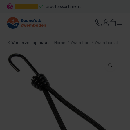
Groot assortiment
Snelle levering
Winterzeil op maat
Home
Zwembad
Zwembad afdekking