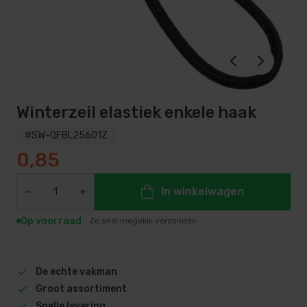
Winterzeil elastiek enkele haak
#SW-QFBL25601Z
0,85
In winkelwagen
Op voorraad
Zo snel mogelijk verzonden
De echte vakman
Groot assortiment
Snelle levering