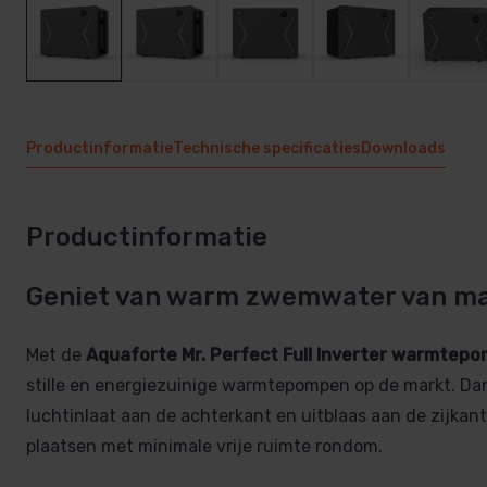
Productinformatie
Technische specificaties
Downloads
Productinformatie
Geniet van warm zwemwater van ma
Met de
Aquaforte Mr. Perfect Full Inverter warmtep
stille en energiezuinige warmtepompen op de markt. Dan
luchtinlaat aan de achterkant en uitblaas aan de zijkan
plaatsen met minimale vrije ruimte rondom.