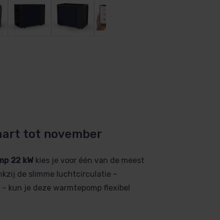
art tot november
omp 22 kW
kies je voor één van de meest
kzij de slimme luchtcirculatie –
t – kun je deze warmtepomp flexibel