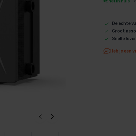
Snel in huis
V
Dolphin M5 Bio onderdelen
Dolphin M500 onderdelen
De echte 
Dolphin M600 onderdelen
Groot asso
Dolphin M700 onderdelen
Snelle leve
Dolphin Poolstyle E10 onderdel
Dolphin S100 onderdelen
Heb je een v
Dolphin S200 onderdelen
Dolphin S300i Bio onderdelen
Dolphin S300i onderdelen
Zenit 10 onderdelen
Zenit 20 onderdelen
Zenit 30 Pro onderdelen
Zenit 60 onderdelen