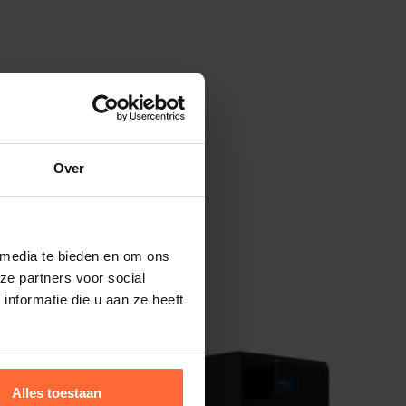
Over
 media te bieden en om ons
ze partners voor social
nformatie die u aan ze heeft
Aanbieding
Alles toestaan