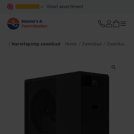
Groot assortiment
Snelle levering
Warmtepomp zwembad
Home
Zwembad
Zwembad verwarming