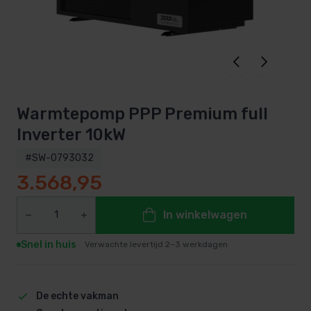
Warmtepomp PPP Premium full
Inverter 10kW
#SW-0793032
3.568,95
In winkelwagen
Snel in huis
Verwachte levertijd 2–3 werkdagen
De echte vakman