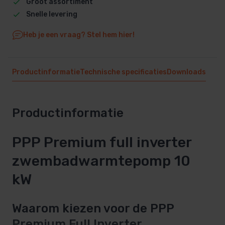
Groot assortiment
Snelle levering
Heb je een vraag? Stel hem hier!
Productinformatie
Technische specificaties
Downloads
Productinformatie
PPP Premium full inverter
zwembadwarmtepomp 10
kW
Waarom kiezen voor de PPP
Premium Full Inverter