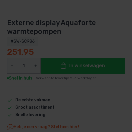
Externe display Aquaforte
warmtepompen
#SW-SC986
251,95
In winkelwagen
Snel in huis
Verwachte levertijd 2–3 werkdagen
De echte vakman
Groot assortiment
Snelle levering
Heb je een vraag? Stel hem hier!