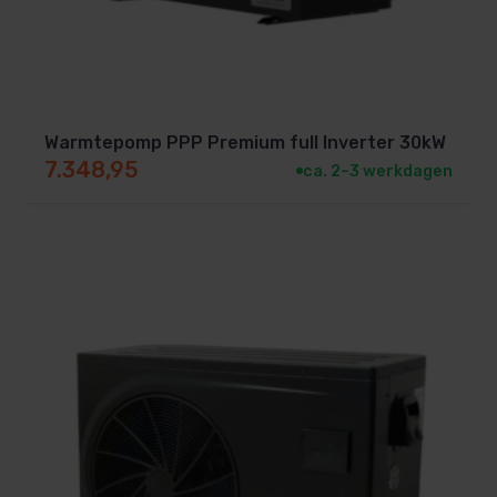
Warmtepomp PPP Premium full Inverter 30kW
7.348,95
ca. 2–3 werkdagen