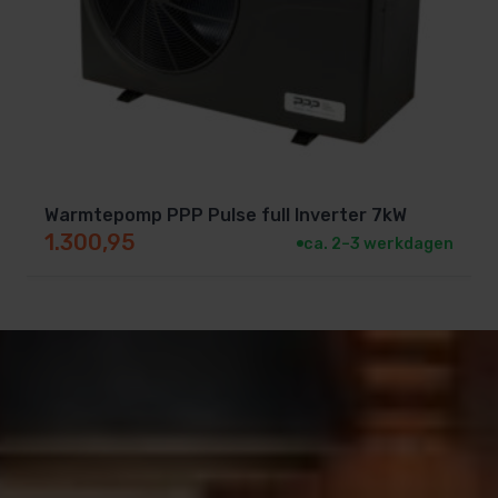
Warmtepomp PPP Pulse full Inverter 7kW
1.300,95
ca. 2–3 werkdagen