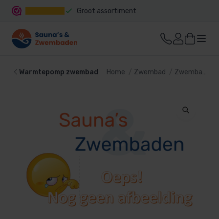
Groot assortiment
Snelle levering
Warmtepomp zwembad
Home
Zwembad
Zwembad verwarming