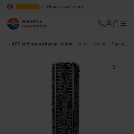
Groot assortiment
Snelle levering
400 volt sauna kachel kopen
Home
Sauna
Sauna kachel