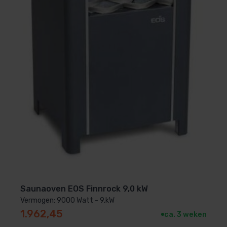
Saunaoven EOS Finnrock 9,0 kW
Vermogen: 9000 Watt - 9,kW
1.962,45
ca. 3 weken