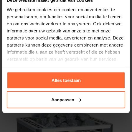
Deze website maakt gebruik van cookies
We gebruiken cookies om content en advertenties te
personaliseren, om functies voor social media te bieden
en om ons websiteverkeer te analyseren. Ook delen we
informatie over uw gebruik van onze site met onze
partners voor social media, adverteren en analyse. Deze
partners kunnen deze gegevens combineren met andere
informatie die u aan ze heeft verstrekt of die ze hebben
verzameld op basis van uw gebruik van hun services.
Saunaoven EOS Edge 7,5 kW
Vermogen: 7500 Watt - 7,5 kW
Alles toestaan
1.195,95
ca. 2 weken
Aanpassen