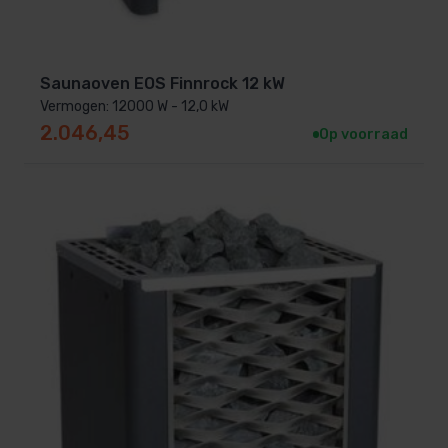
Saunaoven EOS Finnrock 12 kW
Vermogen: 12000 W - 12,0 kW
2.046,45
Op voorraad