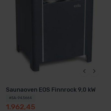
Saunaoven EOS Finnrock 9,0 kW
#SA-94.5664
1.962,45