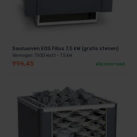
Saunaoven EOS Filius 7,5 kW (gratis stenen)
Vermogen: 7500 Watt - 7,5 kW
996,45
Op voorraad