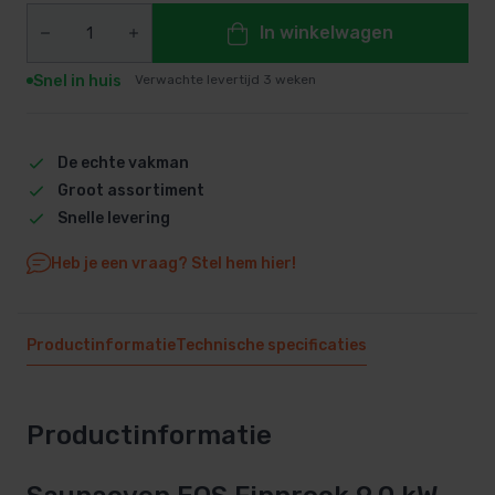
In winkelwagen
Snel in huis
Verwachte levertijd 3 weken
De echte vakman
Groot assortiment
Snelle levering
Heb je een vraag? Stel hem hier!
Productinformatie
Technische specificaties
Productinformatie