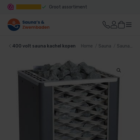
Groot assortiment
Snelle levering
400 volt sauna kachel kopen
Home
Sauna
Sauna kachel