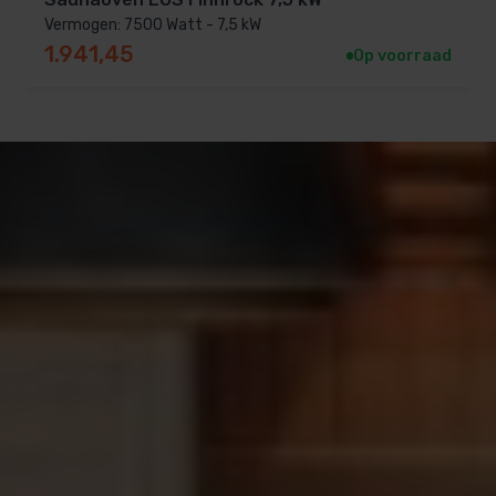
Vermogen: 7500 Watt - 7,5 kW
1.941,45
Op voorraad