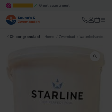
Groot assortiment
Snelle levering
Chloor granulaat
Home
Zwembad
Waterbehandeling