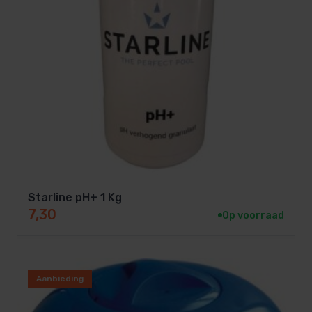
Starline pH+ 1 Kg
7,30
Op voorraad
Aanbieding