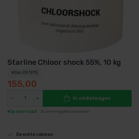
Starline Chloor shock 55%, 10 kg
#SW-09.1915
155,00
In winkelwagen
Op voorraad
Zo snel mogelijk verzonden
De echte vakman