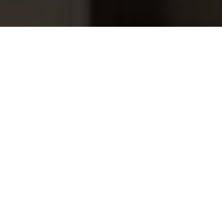
Starline pH+ 1 Kg
7,30