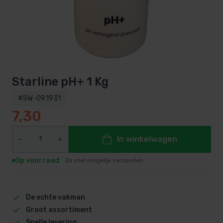
Starline pH+ 1 Kg
#SW-09.1931
7,30
In winkelwagen
Op voorraad
Zo snel mogelijk verzonden
De echte vakman
Groot assortiment
Snelle levering