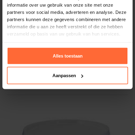
informatie over uw gebruik van onze site met onze
partners voor social media, adverteren en analyse. Deze
partners kunnen deze gegevens combineren met andere
informatie die u aan ze heeft verstrekt of die ze hebben
verzameld op basis van uw gebruik van hun services.
Alles toestaan
Aanpassen
Aqua Easy pH+ 1 Kg
7,95
Op voorraad