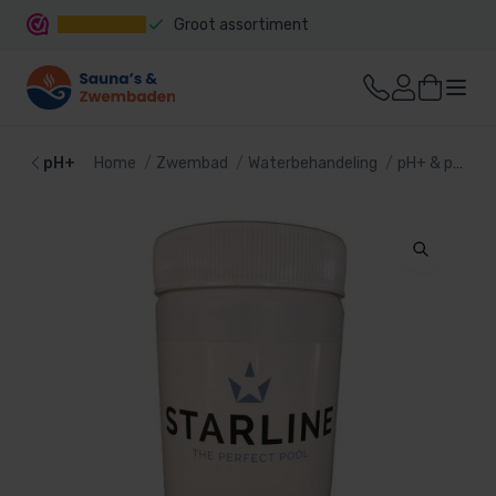
Groot assortiment
Snelle levering
pH+
Home
Zwembad
Waterbehandeling
pH+ & pH-