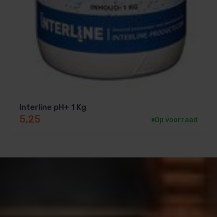
Interline pH+ 1 Kg
5,25
Op voorraad