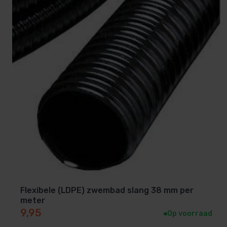
Flexibele (LDPE) zwembad slang 38 mm per
meter
9,95
Op voorraad