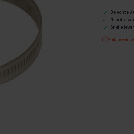
Dolphin M5 Bio onderdelen
De echte 
Dolphin M500 onderdelen
Groot asso
Dolphin M600 onderdelen
Snelle leve
Dolphin M700 onderdelen
Heb je een v
Dolphin Poolstyle E10 onderdel
Dolphin S100 onderdelen
Dolphin S200 onderdelen
Dolphin S300i Bio onderdelen
Dolphin S300i onderdelen
Zenit 10 onderdelen
Zenit 20 onderdelen
Zenit 30 Pro onderdelen
Zenit 60 onderdelen