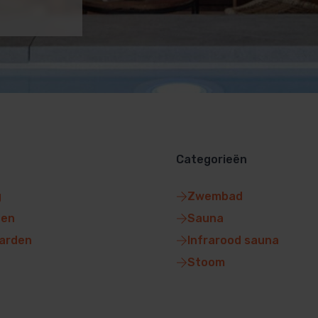
Categorieën
g
Zwembad
gen
Sauna
arden
Infrarood sauna
Stoom