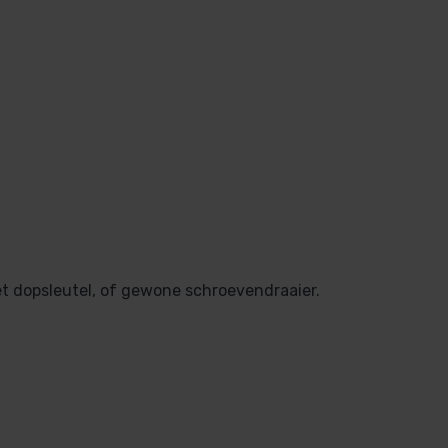
et dopsleutel, of gewone schroevendraaier.