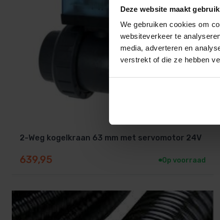
Deze website maakt gebruik
We gebruiken cookies om cont
websiteverkeer te analyseren
media, adverteren en analys
verstrekt of die ze hebben v
2-Weg kogelkraan 63 mm met servomotor 24V
639,95
Op voorraad