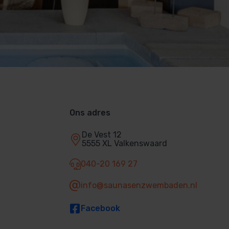
Ons adres
De Vest 12
5555 XL Valkenswaard
040-20 169 27
info@saunasenzwembaden.nl
Facebook