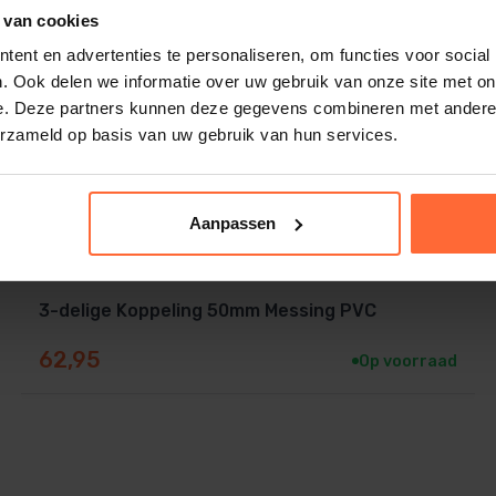
 van cookies
ent en advertenties te personaliseren, om functies voor social
. Ook delen we informatie over uw gebruik van onze site met on
e. Deze partners kunnen deze gegevens combineren met andere i
erzameld op basis van uw gebruik van hun services.
Aanpassen
3-delige Koppeling 50mm Messing PVC
62,95
Op voorraad